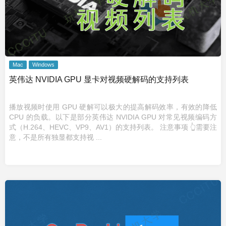
Mac
Windows
英伟达 NVIDIA GPU 显卡对视频硬解码的支持列表
播放视频时使用 GPU 硬解可以极大的提高解码效率，有效的降低
CPU 的负载。以下是部分英伟达 NVIDIA GPU 对常见视频编码方
式（H.264、HEVC、VP9、AV1）的支持列表。 注意事项 👆需要注
意，不是所有独显都支持视 ...