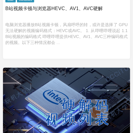
B站视频卡顿与浏览器HEVC、AV1、AVC硬解
电脑浏览器播放B站视频卡顿，风扇呼呼的转，或许是选择了 GPU
无法硬解的视频编码格式：HEVC或AVC。 1. 从哔哩哔哩说起 1.1
B站视频的编码格式 哔哩哔哩提供HEVC、AV1、AVC三种编码格式
的视频。以下三种情况都会 ...