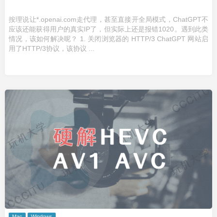
按理说让*.openai.com走代理，甚至直接开全局模式，ChatGPT不
应该还能获得用户的真实IP了，但实际上还是报错1020。遇到此类
情况，该如何解决呢？ 1. 关闭浏览器的 HTTP/3 ChatGPT 网站启
用了HTTP/3协议，该协议 ...
Mac
Windows