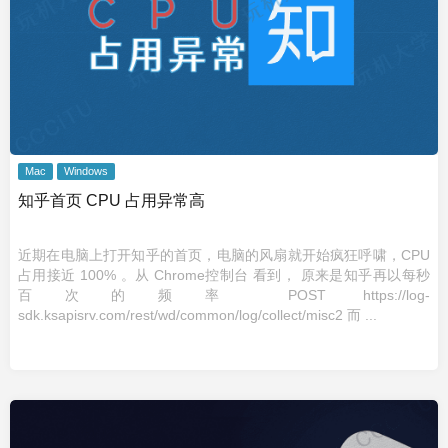
Mac
Windows
知乎首页 CPU 占用异常高
近期在电脑上打开知乎的首页，电脑的风扇就开始疯狂呼啸，CPU
占用接近 100% 。从 Chrome控制台 看到， 原来是知乎再以每秒
百次的频率 POST https://log-
sdk.ksapisrv.com/rest/wd/common/log/collect/misc2 而 ...