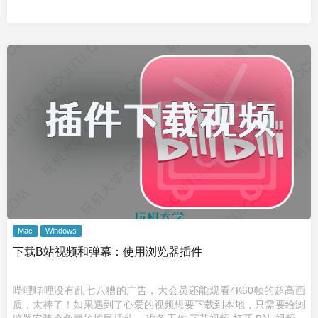
Mac
Windows
下载B站视频和弹幕：使用浏览器插件
哔哩哔哩没有乱七八糟的广告，大会员还能观看4K60帧的超高画
质，太棒了！如果遇到了心爱的视频想要下载到本地，只需要给浏