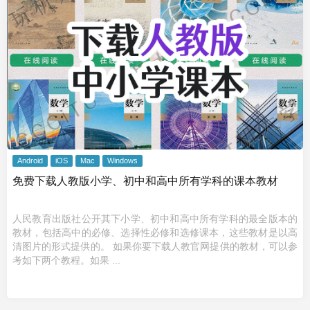
Android
iOS
Mac
Windows
免费下载人教版小学、初中和高中所有学科的课本教材
人民教育出版社公开其下小学、初中和高中所有学科的最全版本的
教材，包括高中的必修、选择性必修和选修课本，这些教材是以高
清图片的形式提供的。 如果你要下载人教官网提供的教材，可以参
考如下两个教程。如果 ...