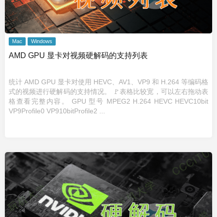
Mac
Windows
AMD GPU 显卡对视频硬解码的支持列表
统计 AMD GPU 显卡对使用 HEVC、AV1、VP9 和 H.264 等编码格
式的视频进行硬解码的支持情况。 🚩表格比较宽，可以左右拖动表
格查看完整内容。 GPU 型号 MPEG2 H.264 HEVC HEVC10bit
VP9Profile0 VP910bitProfile2 ...