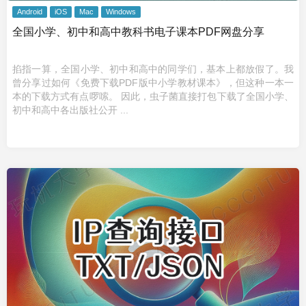
Android
iOS
Mac
Windows
全国小学、初中和高中教科书电子课本PDF网盘分享
掐指一算，全国小学、初中和高中的同学们，基本上都放假了。我
曾分享过如何《免费下载PDF版中小学教材课本》，但这种一本一
本的下载方式有点啰嗦。 因此，虫子菌直接打包下载了全国小学、
初中和高中各出版社公开 ...