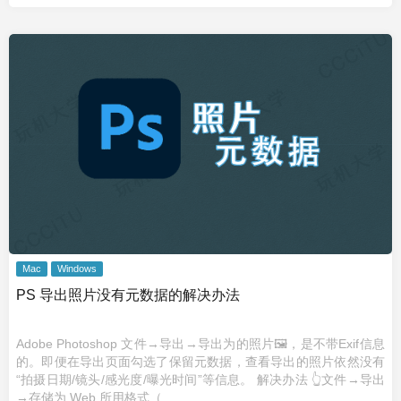
Mac
Windows
PS 导出照片没有元数据的解决办法
Adobe Photoshop 文件→导出→导出为的照片🖼️，是不带Exif信息
的。即便在导出页面勾选了保留元数据，查看导出的照片依然没有
“拍摄日期/镜头/感光度/曝光时间”等信息。 解决办法 👆文件→导出
→存储为 Web 所用格式（ ...