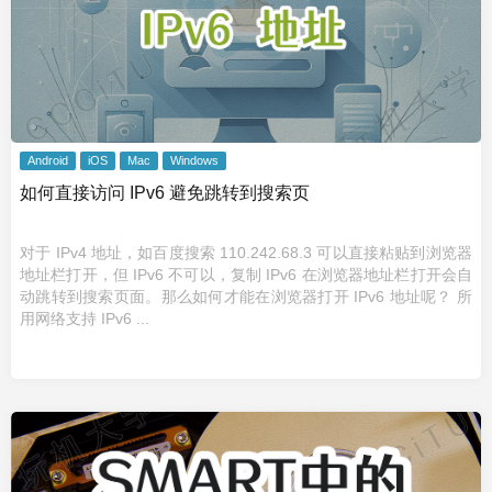
Android
iOS
Mac
Windows
如何直接访问 IPv6 避免跳转到搜索页
对于 IPv4 地址，如百度搜索 110.242.68.3 可以直接粘贴到浏览器
地址栏打开，但 IPv6 不可以，复制 IPv6 在浏览器地址栏打开会自
动跳转到搜索页面。那么如何才能在浏览器打开 IPv6 地址呢？ 所
用网络支持 IPv6 ...