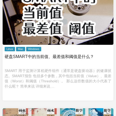
Linux
Mac
Windows
硬盘SMART中的当前值、最差值和阈值是什么？
SMART 用于监测计算机硬件组件（通常是硬盘驱动器）的健康状
态。SMART报告 包括多个参数，其中包括当前值（Value）、最差
值（Worst）和阈值（Threshold）。 那么这些数值的大小代表了
什么呢？ 简单来说 详细来说 ...