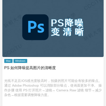
Mac
Windows
PS 如何降噪提高图片的清晰度
光线不足且IOS感光度较高时，拍摄的照片可能会有较多的噪点。
通过 Adobe Photoshop 可以消除部分噪点，使画面更加干净。 操
作步骤 使用 PS 打开照片→滤镜→ Camera Raw 滤镜 细节→减少
杂色→根据需要调整降噪力度。