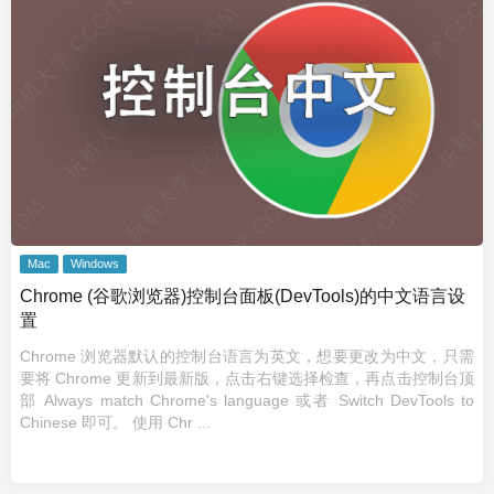
Mac
Windows
Chrome (谷歌浏览器)控制台面板(DevTools)的中文语言设
置
Chrome 浏览器默认的控制台语言为英文，想要更改为中文，只需
要将 Chrome 更新到最新版，点击右键选择检查，再点击控制台顶
部 Always match Chrome's language 或者 Switch DevTools to
Chinese 即可。 使用 Chr ...