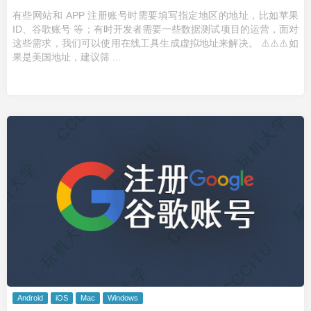
有些网站和 APP 注册账号时需要填写指定地区的地址，比如苹果
ID、谷歌账号 等；有时开发者需要一些数据测试项目的运营，面对
这些需求，我们可以使用在线工具生成虚拟地址来解决。 ⚠️⚠️⚠️如
果是美国地址，建议筛 ...
Android
iOS
Mac
Windows