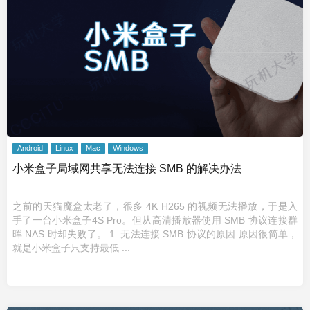
Android
Linux
Mac
Windows
小米盒子局域网共享无法连接 SMB 的解决办法
之前的天猫魔盒太老了，很多 4K H265 的视频无法播放，于是入
手了一台小米盒子4S Pro。但从高清播放器使用 SMB 协议连接群
晖 NAS 时却失败了。 1. 无法连接 SMB 协议的原因 原因很简单，
就是小米盒子只支持最低 ...