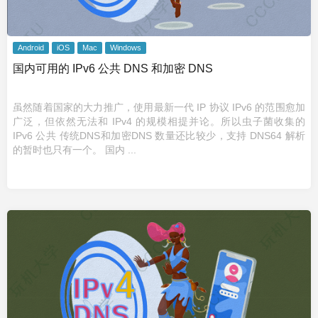
Android
iOS
Mac
Windows
国内可用的 IPv6 公共 DNS 和加密 DNS
虽然随着国家的大力推广，使用最新一代 IP 协议 IPv6 的范围愈加
广泛，但依然无法和 IPv4 的规模相提并论。所以虫子菌收集的
IPv6 公共 传统DNS和加密DNS 数量还比较少，支持 DNS64 解析
的暂时也只有一个。 国内 ...