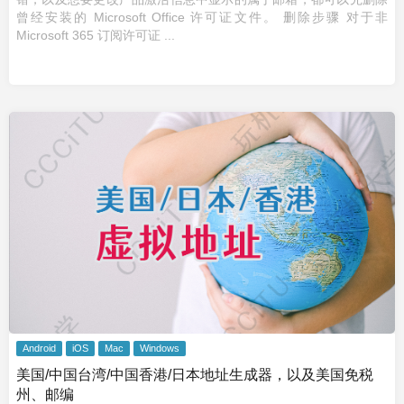
曾经安装的 Microsoft Office 许可证文件。 删除步骤 对于非
Microsoft 365 订阅许可证 ...
Android
iOS
Mac
Windows
美国/中国台湾/中国香港/日本地址生成器，以及美国免税
州、邮编