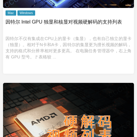
Mac
Windows
因特尔 Intel GPU 独显和核显对视频硬解码的支持列表
因特尔不仅有集成在CPU上的显卡（集显），也有自己独立的显卡
（独显）。相对于N卡和A卡，因特尔的集显更为擅长视频的解码，
支持的格式和分辨率相对更多更高。 在电脑任务管理器中，右上角
有 GPU 型号。🚩表格较 ...