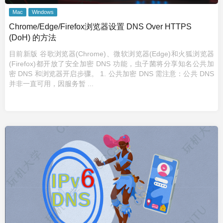
Mac
Windows
Chrome/Edge/Firefox浏览器设置 DNS Over HTTPS
(DoH) 的方法
目前新版 谷歌浏览器(Chrome)、微软浏览器(Edge)和火狐浏览器
(Firefox)都开放了安全加密 DNS 功能，虫子菌将分享知名公共加
密 DNS 和浏览器开启步骤。 1. 公共加密 DNS 需注意：公共 DNS
并非一直可用，因服务暂 ...