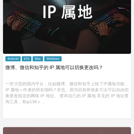
Android
iOS
Mac
Windows
微博、微信和知乎的 IP 属地可以切换更改吗？
一些大型的国内平台，比如微博、微信和知乎上线了IP属地功能，
IP 属地＝作者的所在地吗？非也。因为目前有很多方法可以自由切
换更改指定的网络 IP 地址。 查询自己的 IP 属地 常见的 IP 地址查
询工具，有ip138.c ...