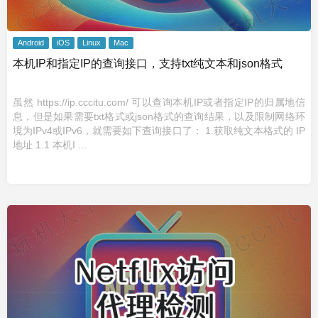
Android
iOS
Linux
Mac
本机IP和指定IP的查询接口，支持txt纯文本和json格式
虽然 https://ip.cccitu.com/ 可以查询本机IP或者指定IP的归属地信
息，但是如果需要txt格式或json格式的查询结果，以及限制网络环
境为IPv4或IPv6，就需要如下查询接口了： 1.获取纯文本格式的 IP
地址 1.1 本机I ...