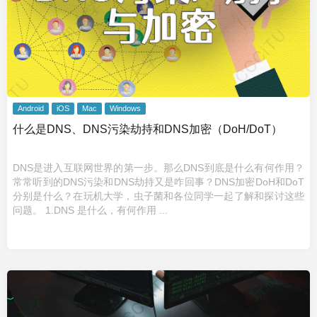
Android
iOS
Mac
Windows
什么是DNS、DNS污染劫持和DNS加密（DoH/DoT）
DNS是进入互联网世界的第一步。那么DNS到底是什么有何作用？
常常听到的DNS污染和DNS劫持又是咋回事？DNS加密DoH和DoT
分别是什么？在玩机大学，虫子菌和各位同学一起了解和探讨这些
问题。 1.DNS 是什么，有何作用 ...