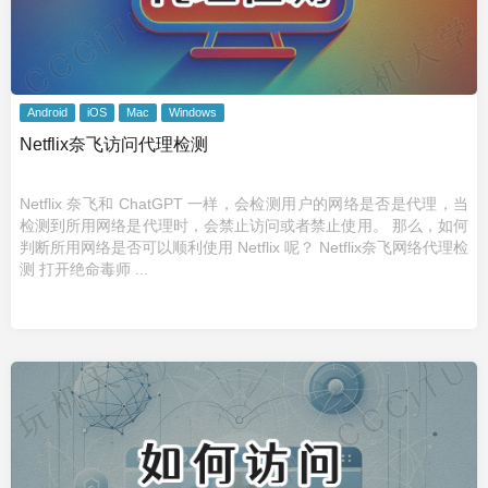
Android
iOS
Mac
Windows
Netflix奈飞访问代理检测
Netflix 奈飞和 ChatGPT 一样，会检测用户的网络是否是代理，当
检测到所用网络是代理时，会禁止访问或者禁止使用。 那么，如何
判断所用网络是否可以顺利使用 Netflix 呢？ Netflix奈飞网络代理检
测 打开绝命毒师 ...