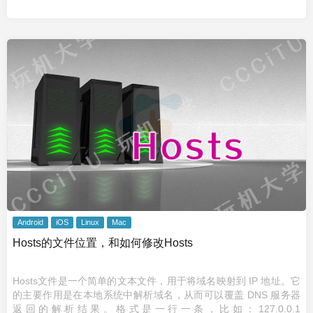
Android
iOS
Linux
Mac
Hosts的文件位置，和如何修改Hosts
Hosts文件是一个简单的文本文件，用于将域名映射到 IP 地址。它
的主要作用是在本地系统中解析域名，从而可以覆盖 DNS 服务器
返回的解析结果。格式是一行一条，比如：127.0.0.1