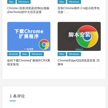
Mac
Windows
Mac
Windows
安装Chrome插件.Crx提示程序包
Chrome (谷歌浏览器)控制台面板
无效：
(DevTools)的中文语言设置
“CRX_HEADER_INVALID”的2种
解决办法。
Android
Mac
Windows
Mac
Windows
如何下载Chrome扩展插件CRX离
Chrome/Edge/QQ浏览器安装 JS
线安装包
脚本
1 条评论