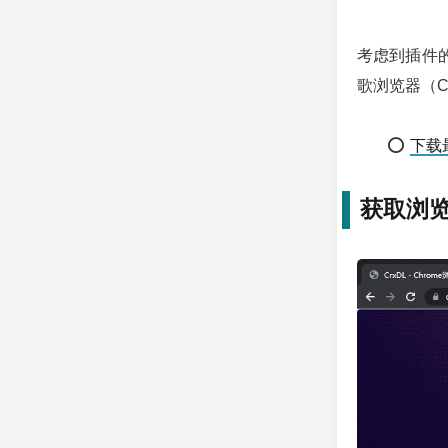
考虑到插件
歌浏览器（Ch
⭕
下载最
获取浏