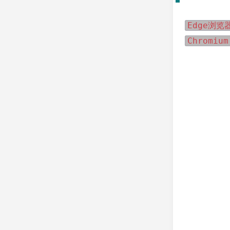
Edge浏览
Chromium