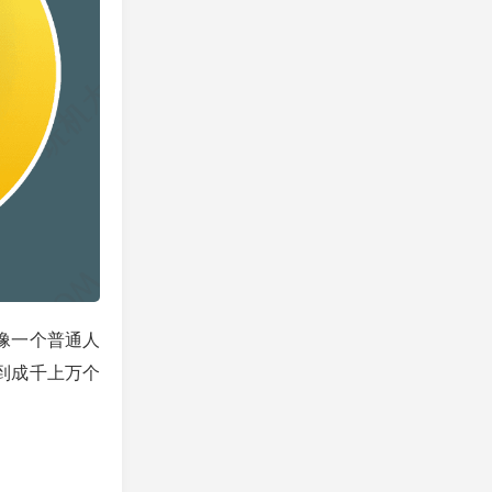
像一个普通人
找到成千上万个