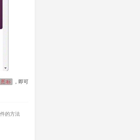
定图标
，即可
展插件的方法