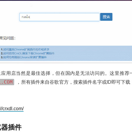
e 网上应用店当然是最佳选择，但在国内是无法访问的。这里推荐
L.COM
，所有插件来自谷歌官方，搜索插件名字或ID即可下载
://crxdl.com/
览器插件