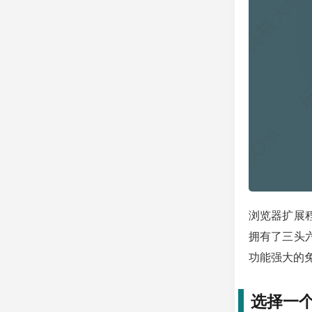
浏览器扩展
拥有了三头六
功能强大的
选择一