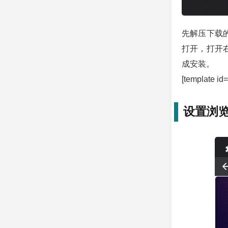
先解压下载
打开，打开
成安装。
[template id
设置浏