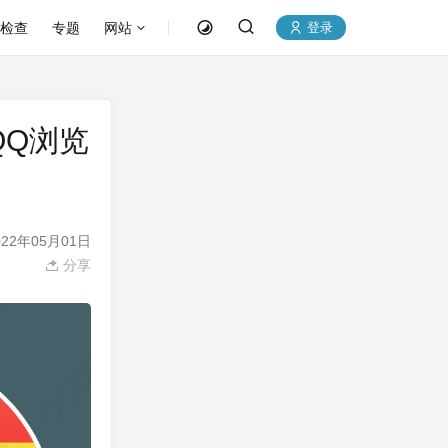
P检查
专题
网站
登录
/QQ浏览
22年05月01日
分享