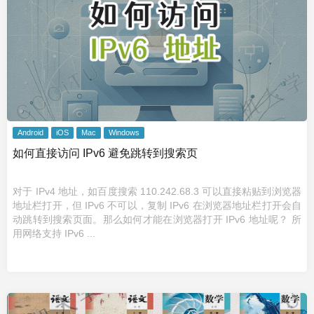
Android
iOS
Mac
Windows
如何直接访问 IPv6 避免跳转到搜索页
对于 IPv4 地址，如百度搜索 110.242.68.3 可以直接粘贴到浏览器
地址栏打开，但 IPv6 不可以，复制 IPv6 在浏览器地址栏打开会自
动跳转到搜索页面。那么如何才能在浏览器打开 IPv6 地址呢？ 所
用网络支持 IPv6 ...