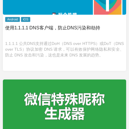
Android
iOS
使用1.1.1.1 DNS客户端，防止DNS污染和劫持
1.1.1.1 公共DNS支持通过DoH（DNS over HTTPS）或DoT（DNS
over TLS）协议加密 DNS 请求，可以有效保护网络隐私和安全、
防止 DNS 攻击和污染，这也是未来 DNS 发展的趋势。