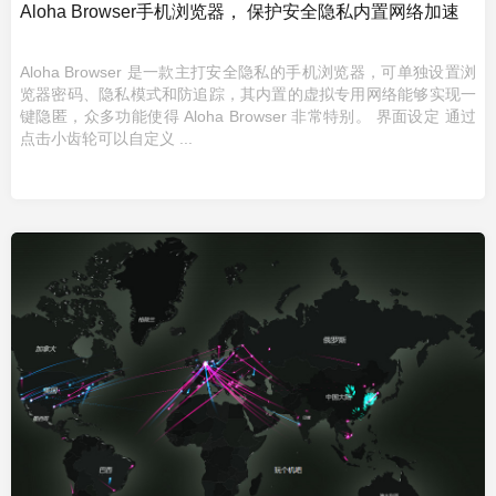
Aloha Browser手机浏览器， 保护安全隐私内置网络加速
Aloha Browser 是一款主打安全隐私的手机浏览器，可单独设置浏
览器密码、隐私模式和防追踪，其内置的虚拟专用网络能够实现一
键隐匿，众多功能使得 Aloha Browser 非常特别。 界面设定 通过
点击小齿轮可以自定义 ...