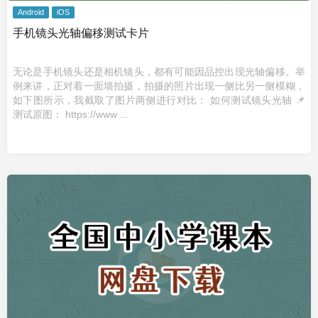
Android
iOS
手机镜头光轴偏移测试卡片
无论是手机镜头还是相机镜头，都有可能因品控出现光轴偏移。举
例来讲，正对着一面墙拍摄，拍摄的照片出现一侧比另一侧模糊，
如下图所示，我截取了图片两侧进行对比： 如何测试镜头光轴 📌
测试原图： https://www ...