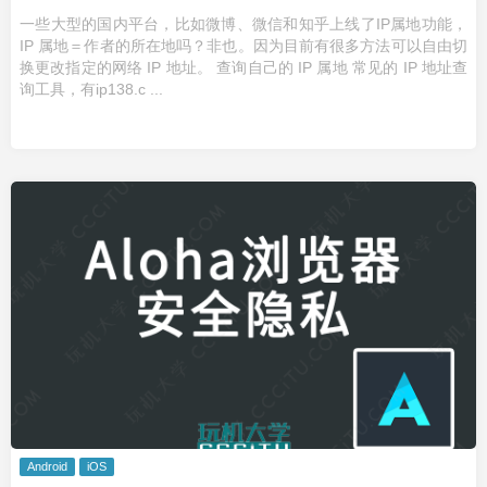
一些大型的国内平台，比如微博、微信和知乎上线了IP属地功能，
IP 属地＝作者的所在地吗？非也。因为目前有很多方法可以自由切
换更改指定的网络 IP 地址。 查询自己的 IP 属地 常见的 IP 地址查
询工具，有ip138.c ...
Android
iOS