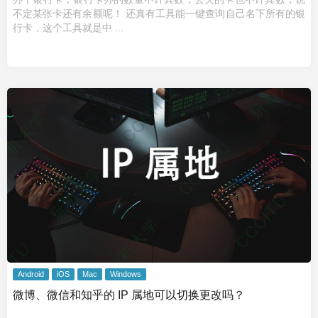
不定某张卡还有余额呢！ 还真有工具能一键查询自己名下所有的银
行卡，这个工具就是中 ...
Android
iOS
Mac
Windows
微博、微信和知乎的 IP 属地可以切换更改吗？