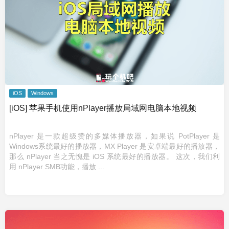
iOS
Windows
[iOS] 苹果手机使用nPlayer播放局域网电脑本地视频
nPlayer 是一款超级赞的多媒体播放器，如果说 PotPlayer 是
Windows系统最好的播放器，MX Player 是安卓端最好的播放器，
那么 nPlayer 当之无愧是 iOS 系统最好的播放器。 这次，我们利
用 nPlayer SMB功能，播放 ...