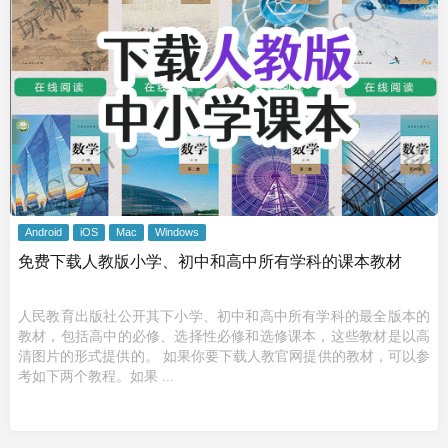
Android
iOS
Mac
Windows
免费下载人教版小学、初中和高中所有学科的课本教材
人民教育出版社公开其下小学、初中和高中所有学科的最全版本的
教材，包括高中的必修、选择性必修和选修课本，这些教材是以高
清图片的形式提供的。 如果你要下载人教官网提供的教材，可以参
考如下两个教程。如果 ...