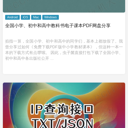
Android
iOS
Mac
Windows
全国小学、初中和高中教科书电子课本PDF网盘分享
掐指一算，全国小学、初中和高中的同学们，基本上都放假了。我
曾分享过如何《免费下载PDF版中小学教材课本》，但这种一本一
本的下载方式有点啰嗦。 因此，虫子菌直接打包下载了全国小学、
初中和高中各出版社公开 ...