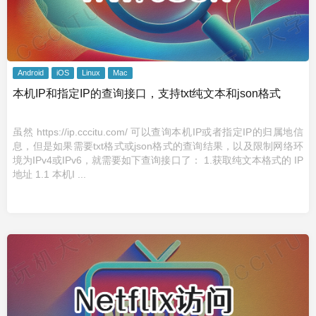
Android
iOS
Linux
Mac
本机IP和指定IP的查询接口，支持txt纯文本和json格式
虽然 https://ip.cccitu.com/ 可以查询本机IP或者指定IP的归属地信
息，但是如果需要txt格式或json格式的查询结果，以及限制网络环
境为IPv4或IPv6，就需要如下查询接口了： 1.获取纯文本格式的 IP
地址 1.1 本机I ...