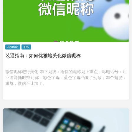
Android
iOS
装逼指南：如何优雅地美化微信昵称
微信昵称进行美化:加下划线：给你的昵称划上重点；标电话号：让
业绩能随时找到你；彩色字母：蓝色字母凸显了别致；加个翅膀：
尴尬，微信不让加了。