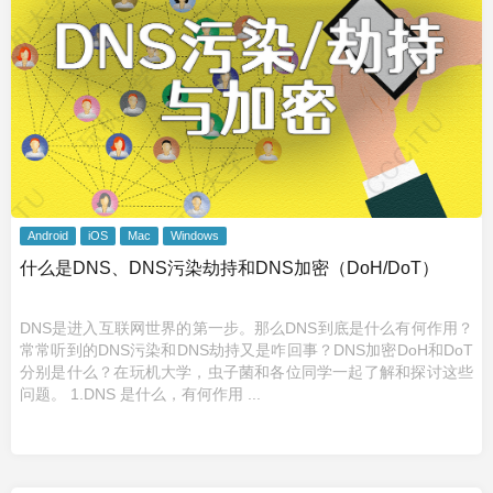
Android
iOS
Mac
Windows
什么是DNS、DNS污染劫持和DNS加密（DoH/DoT）
DNS是进入互联网世界的第一步。那么DNS到底是什么有何作用？
常常听到的DNS污染和DNS劫持又是咋回事？DNS加密DoH和DoT
分别是什么？在玩机大学，虫子菌和各位同学一起了解和探讨这些
问题。 1.DNS 是什么，有何作用 ...