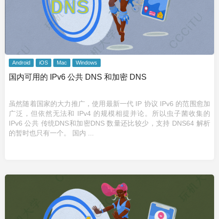
Android
iOS
Mac
Windows
国内可用的 IPv6 公共 DNS 和加密 DNS
虽然随着国家的大力推广，使用最新一代 IP 协议 IPv6 的范围愈加
广泛，但依然无法和 IPv4 的规模相提并论。所以虫子菌收集的
IPv6 公共 传统DNS和加密DNS 数量还比较少，支持 DNS64 解析
的暂时也只有一个。 国内 ...