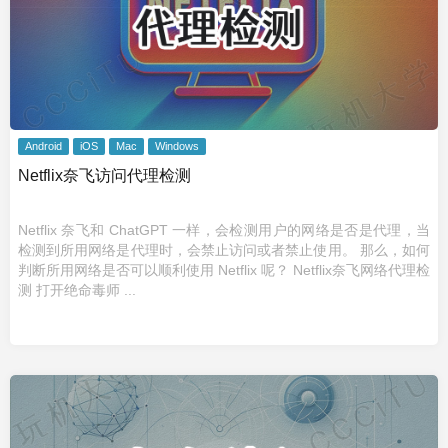
Android
iOS
Mac
Windows
Netflix奈飞访问代理检测
Netflix 奈飞和 ChatGPT 一样，会检测用户的网络是否是代理，当
检测到所用网络是代理时，会禁止访问或者禁止使用。 那么，如何
判断所用网络是否可以顺利使用 Netflix 呢？ Netflix奈飞网络代理检
测 打开绝命毒师 ...