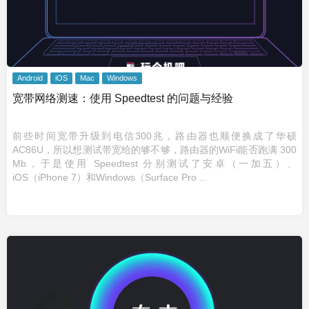
Android
iOS
Mac
Windows
宽带网络测速：使用 Speedtest 的问题与经验
前些时间宽带升级到电信300兆，路由器也顺便换成了华硕
AC86U，所以想测试带宽给的够不够，路由器的WiFi能否跑满 300
Mb，于是使用 Speedtest 分别测试了安卓（一加五）、
iOS（iPhone 7）和Windows（Surface Pro ...