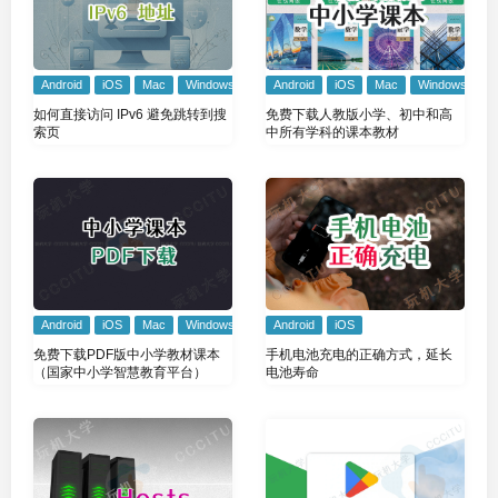
Android
iOS
Mac
Windows
Android
iOS
Mac
Windows
如何直接访问 IPv6 避免跳转到搜
免费下载人教版小学、初中和高
索页
中所有学科的课本教材
Android
iOS
Mac
Windows
Android
iOS
免费下载PDF版中小学教材课本
手机电池充电的正确方式，延长
（国家中小学智慧教育平台）
电池寿命