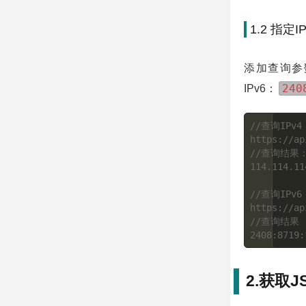
1.2 指定I
添加查询参
240
IPv6：
//查询IPv4

https://ap
//查询结果：
114.114.11
//查询IPv6

https://ap
//查询结果

2.获取J