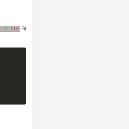
114.114
和