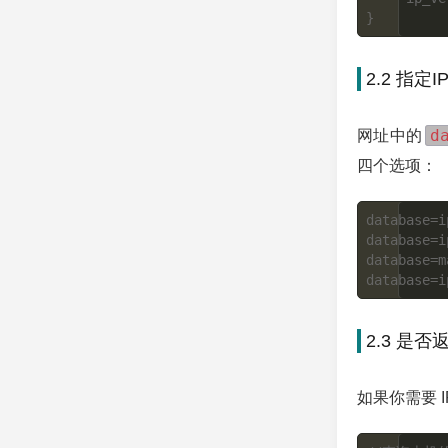
2.2 指定
d
网址中的
四个选项：
database=i
database=i
database=m
2.3 是否
如果你需要 