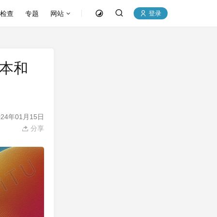
P检查
专题
网站
登录
文本和
24年01月15日
分享