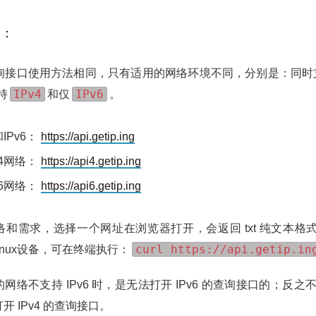
P：
条查询接口使用方法相同，只有适用的网络环境不同，分别是：同
IPv4
IPv6
持
和仅
。
和IPv6：
https://api.getip.ing
v4网络：
https://api4.getip.ing
v6网络：
https://api6.getip.ing
和需求，选择一个网址在浏览器打开，会返回 txt 纯文本格
curl https://api.getip.in
inux设备，可在终端执行：
络不支持 IPv6 时，是无法打开 IPv6 的查询接口的；反之不支
开 IPv4 的查询接口。