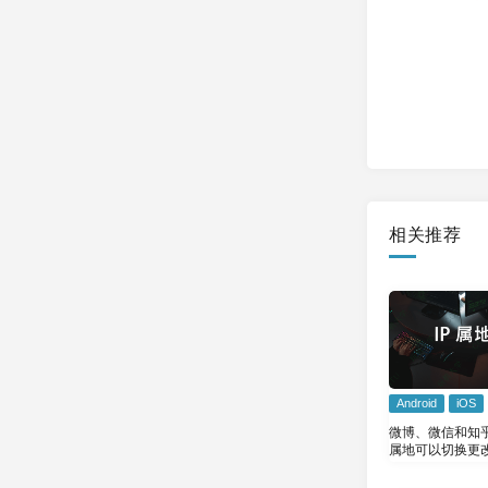
相关推荐
Android
iOS
微博、微信和知乎
属地可以切换更