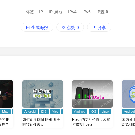
标签：
IP
·
IP 属地
·
IPv4
·
IPv6
·
IP查询
生成海报
点赞
0
分享
Android
Mac
Windows
Android
iOS
Mac
Windows
Android
iOS
Linux
Mac
国内可用的
的 IP
如何直接访问 IPv6 避免
Hosts的文件位置，和如
DNS 和
改吗？
跳转到搜索页
何修改Hosts