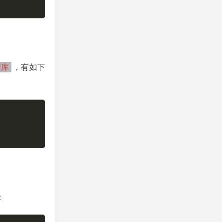
据库
，有如下
：