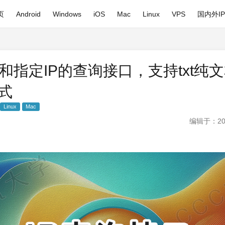
页
Android
Windows
iOS
Mac
Linux
VPS
国内外I
P和指定IP的查询接口，支持txt纯
格式
Linux
Mac
编辑于：20