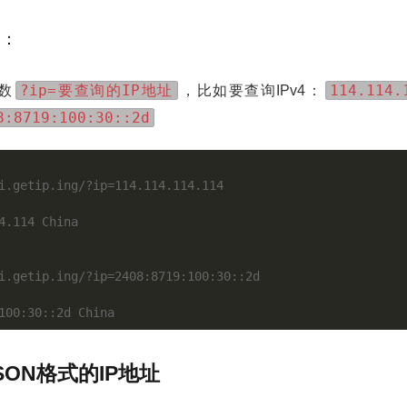
P：
?ip=要查询的IP地址
114.114.
数
，比如要查询IPv4：
8:8719:100:30::2d
i.getip.ing/?ip=114.114.114.114



4.114 China

i.getip.ing/?ip=2408:8719:100:30::2d

SON格式的IP地址