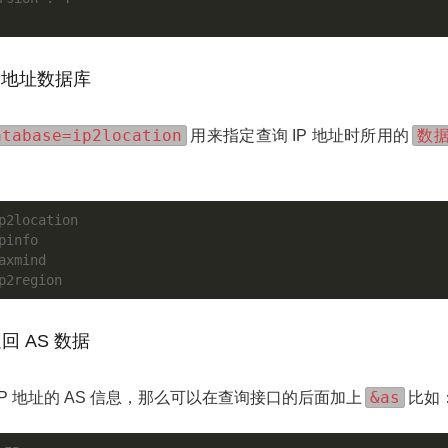
IP地址数据库
atabase=ip2location
数
用来指定查询 IP 地址时所用的
p2location

pinfo

axmind

返回 AS 数据
&as
IP 地址的 AS 信息，那么可以在查询接口的后面加上
比如