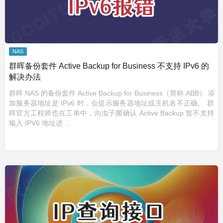
NAS
群晖备份套件 Active Backup for Business 不支持 IPv6 的
解决办法
群晖 NAS 的备份套件 Active Backup for Business（简称 ABB） 添
加服务器地址是 IPv6 时，会提示服务器地址或主机名不正确。 群
晖官方工程师也在工单中，向虫子菌确认 Active Backup 暂不支持
输入 IPV6 地址进 ...