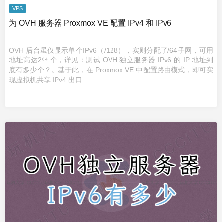
VPS
为 OVH 服务器 Proxmox VE 配置 IPv4 和 IPv6
OVH 后台虽仅显示单个IPv6（/128），实则分配了/64子网，可用
地址高达2⁶⁴ 个，详见：测试 OVH 独立服务器 IPv6 的 IP 地址到
底有多少个？。基于此，在 Proxmox VE 中配置路由模式，即可实
现虚拟机共享 IPv4 出口 ...