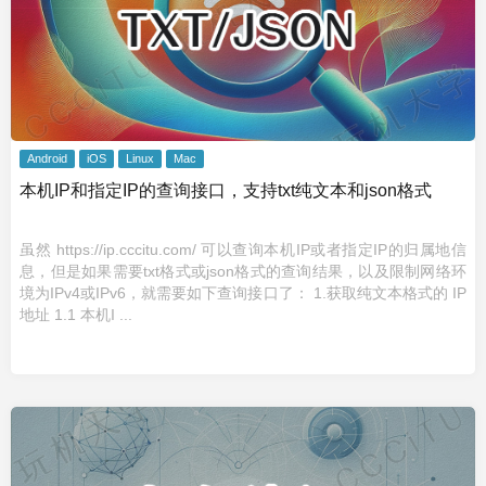
Android
iOS
Linux
Mac
本机IP和指定IP的查询接口，支持txt纯文本和json格式
虽然 https://ip.cccitu.com/ 可以查询本机IP或者指定IP的归属地信
息，但是如果需要txt格式或json格式的查询结果，以及限制网络环
境为IPv4或IPv6，就需要如下查询接口了： 1.获取纯文本格式的 IP
地址 1.1 本机I ...