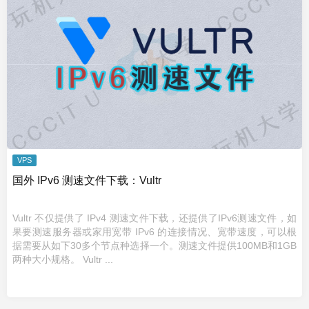
VPS
国外 IPv6 测速文件下载：Vultr
Vultr 不仅提供了 IPv4 测速文件下载，还提供了IPv6测速文件，如
果要测速服务器或家用宽带 IPv6 的连接情况、宽带速度，可以根
据需要从如下30多个节点种选择一个。测速文件提供100MB和1GB
两种大小规格。 Vultr ...