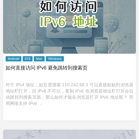
Android
iOS
Mac
Windows
如何直接访问 IPv6 避免跳转到搜索页
对于 IPv4 地址，如百度搜索 110.242.68.3 可以直接粘贴到浏览器
地址栏打开，但 IPv6 不可以，复制 IPv6 在浏览器地址栏打开会自
动跳转到搜索页面。那么如何才能在浏览器打开 IPv6 地址呢？ 所
用网络支持 IPv6 ...