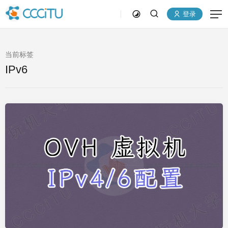
登录
当前标签
IPv6