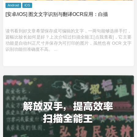
Android
iOS
[安卓/iOS] 图文文字识别与翻译OCR应用：白描
读书看到好文章希望保存成可编辑的文字，一两句能够选择手打，
篇幅比较长如何是好？上次介绍过扫描全能王[点我查看]，它主要
功能是自动纠正尺寸并保存为可打印的图片，虽然也有 OCR 文字
识别功能但准确度不高。 ...