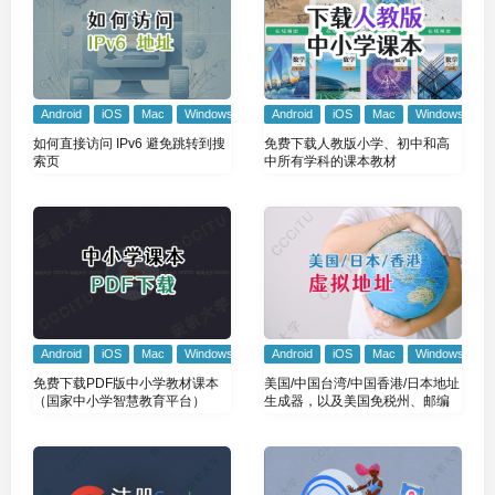
Android
iOS
Mac
Windows
Android
iOS
Mac
Windows
如何直接访问 IPv6 避免跳转到搜
免费下载人教版小学、初中和高
索页
中所有学科的课本教材
Android
iOS
Mac
Windows
Android
iOS
Mac
Windows
免费下载PDF版中小学教材课本
美国/中国台湾/中国香港/日本地址
（国家中小学智慧教育平台）
生成器，以及美国免税州、邮编