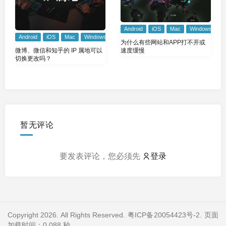
Android
iOS
Mac
Windows
Android
iOS
Mac
Windows
为什么有些网站和APP打不开或
微博、微信和知乎的 IP 属地可以
速度缓慢
切换更改吗？
暂无评论
要发表评论，您必须先
登录
Copyright 2026. All Rights Reserved.
粤ICP备20054423号-2
. 页面
加载时间：0.088 秒