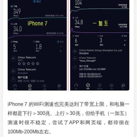
iPhone 7 的WiFi测速也完美达到了带宽上限，和电脑一
样都是下行＞300兆、上行＞30兆，但给手机（一加五）
测速时很不稳定，尝试了APP和网页端，都徘徊在
100Mb-200Mb左右。