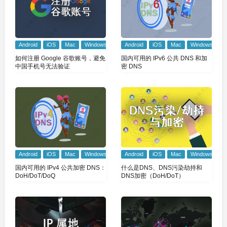
Android
iOS
Mac
Windows
Android
iOS
Mac
Windows
国内可用的 IPv6 公共 DNS 和加
如何注册 Google 谷歌账号，避免
密 DNS
中国手机号无法验证
Android
iOS
Mac
Windows
Android
iOS
Mac
Windows
国内可用的 IPv4 公共加密 DNS：
什么是DNS、DNS污染劫持和
DoH/DoT/DoQ
DNS加密（DoH/DoT）