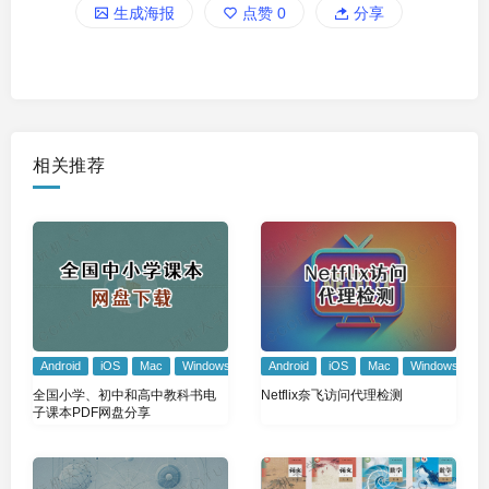
生成海报
点赞
0
分享
相关推荐
Android
iOS
Mac
Windows
Android
iOS
Mac
Windows
全国小学、初中和高中教科书电
Netflix奈飞访问代理检测
子课本PDF网盘分享