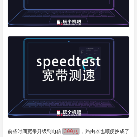
300兆
前些时间宽带升级到电信
，路由器也顺便换成了