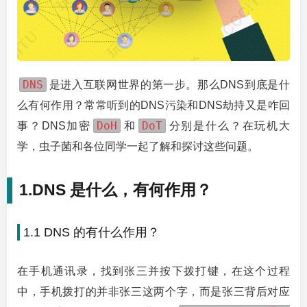
DNS
是进入互联网世界的第一步。那么DNS到底是什
么有何作用？常常听到的DNS污染和DNS劫持又是咋回
DoH
DoT
事？DNS加密
和
分别是什么？在玩机大
学，虫子菌和各位同学一起了解和探讨这些问题。
1.DNS 是什么，有何作用？
1.1 DNS 的有什么作用？
在手机通讯录，找到张三并按下拨打键，在这个过程
中，手机拨打的并非张三这两个字，而是张三背后对应