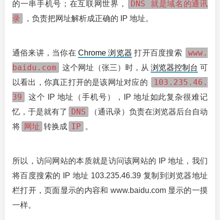
DNS 就是域名的通讯
的一串手机号；在互联网世界，
录
，负责把网址解析成正确的 IP 地址。
www.
通俗来讲，当你在
Chrome 浏览器
打开百度搜索
baidu.com
这个网址（张三）时，从
浏览器控制台
可
103.235.46.
以看出，你真正打开的是该网址对应的
39
这个 IP 地址（手机号），IP 地址如此复杂很难记
DNS
忆，于是就有了
（通讯录）负责在浏览器后台自动
网址
IP
将
转换成
。
所以，访问网站的本质就是访问该网站的 IP 地址，我们
将百度搜索的 IP 地址 103.235.46.39 复制到浏览器地址
栏打开，页面显示的内容和 www.baidu.com 显示的一摸
一样。