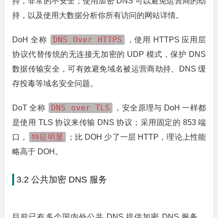
持，非常的不安全；使用加密 DNS 可以避免运营商的劫
持，以及使用大数据分析你所有访问的网站详情。
DNS Over HTTPS
DoH 全称
，使用 HTTPS 应用层
协议代替传统的无连接无加密的 UDP 模式，保护 DNS
数据传输安全，可有效避免域名被运营商劫持、DNS 缓
存投毒等域名安全问题。
DNS over TLS
DoT 全称
，安全原理与 DoH 一样都
是使用 TLS 协议来传输 DNS 协议；采用固定的 853 端
特征明显
口，
；比 DOH 少了一层 HTTP，理论上性能
略高于 DOH。
3.2 公共加密 DNS 服务
目前已有多个国内外公共 DNS 提供加密 DNS 服务，