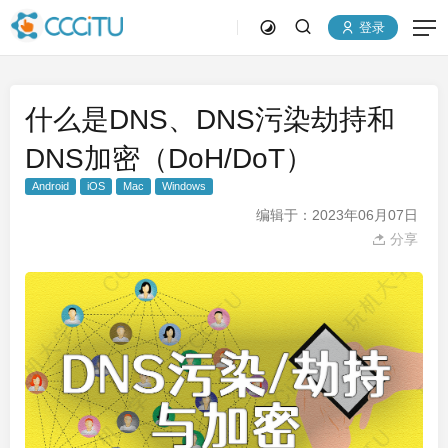
登录
什么是DNS、DNS污染劫持和
DNS加密（DoH/DoT）
Android
iOS
Mac
Windows
编辑于：2023年06月07日
分享