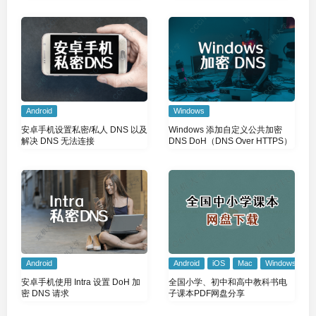
Android
Windows
安卓手机设置私密/私人 DNS 以及
Windows 添加自定义公共加密
解决 DNS 无法连接
DNS DoH（DNS Over HTTPS）
Android
Android
iOS
Mac
Windows
安卓手机使用 Intra 设置 DoH 加
全国小学、初中和高中教科书电
密 DNS 请求
子课本PDF网盘分享