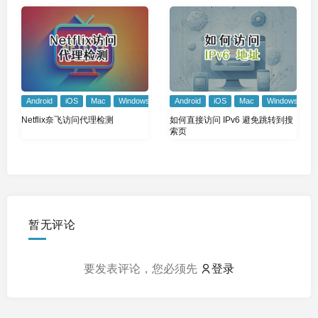
Android
iOS
Mac
Windows
Android
iOS
Mac
Windows
Netflix奈飞访问代理检测
如何直接访问 IPv6 避免跳转到搜
索页
暂无评论
要发表评论，您必须先
登录