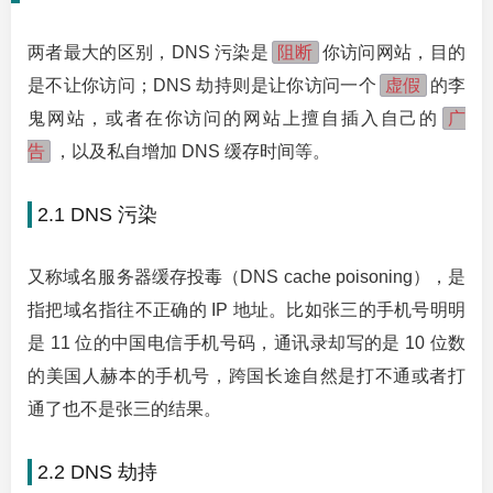
阻断
两者最大的区别，DNS 污染是
你访问网站，目的
虚假
是不让你访问；DNS 劫持则是让你访问一个
的李
广
鬼网站，或者在你访问的网站上擅自插入自己的
告
，以及私自增加 DNS 缓存时间等。
2.1 DNS 污染
又称域名服务器缓存投毒（DNS cache poisoning），是
指把域名指往不正确的 IP 地址。比如张三的手机号明明
是 11 位的中国电信手机号码，通讯录却写的是 10 位数
的美国人赫本的手机号，跨国长途自然是打不通或者打
通了也不是张三的结果。
2.2 DNS 劫持