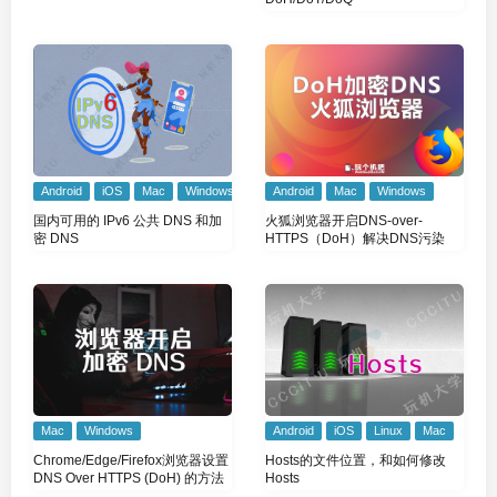
Android
iOS
Mac
Windows
Android
Mac
Windows
国内可用的 IPv6 公共 DNS 和加
火狐浏览器开启DNS-over-
密 DNS
HTTPS（DoH）解决DNS污染
Mac
Windows
Android
iOS
Linux
Mac
Chrome/Edge/Firefox浏览器设置
Hosts的文件位置，和如何修改
DNS Over HTTPS (DoH) 的方法
Hosts