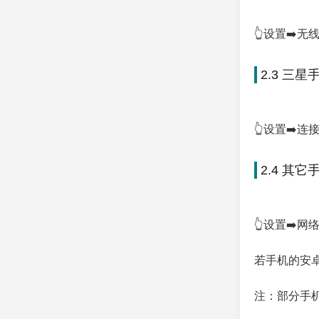
👆设置➡️无
2.3 三星
👆设置➡️连
2.4 其它
👆设置➡️网
若手机的安卓
注：部分手机