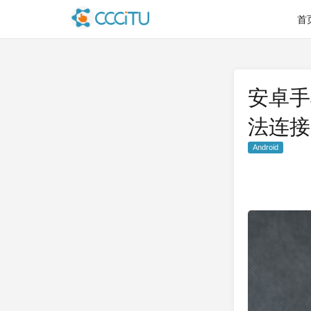
首
安卓手
法连接
Android