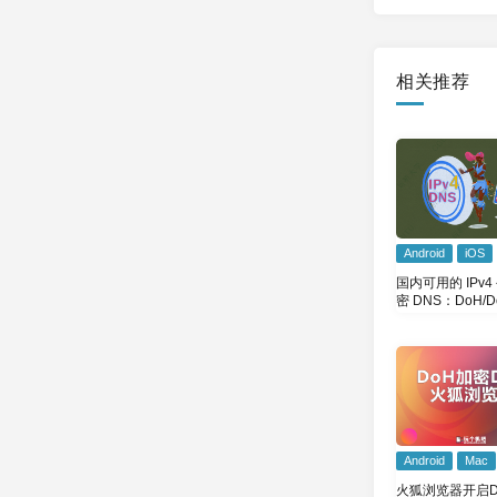
相关推荐
Android
iOS
国内可用的 IPv4
密 DNS：DoH/D
Android
Mac
火狐浏览器开启D