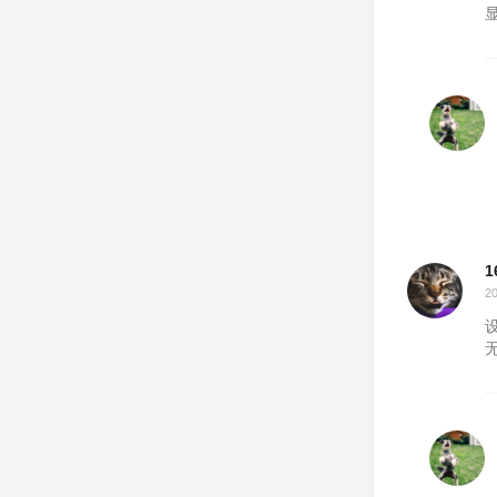
1
2
设