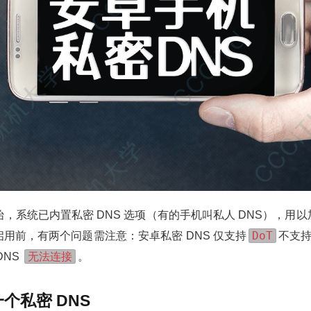
开始，系统已内置私密 DNS 选项（有的手机叫私人 DNS），用
DoT
用前，有两个问题需注意：安卓私密 DNS 仅支持
不支持
无法连接
DNS
。
一个私密 DNS