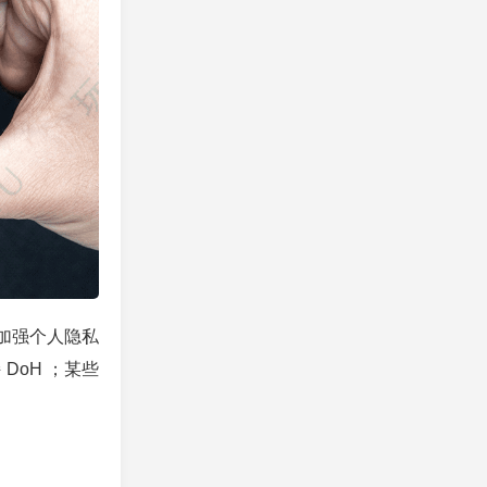
以加强个人隐私
 DoH ；某些