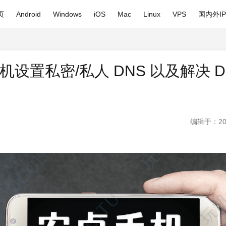
页
Android
Windows
iOS
Mac
Linux
VPS
国内外I
机设置私密/私人 DNS 以及解决 D
编辑于：20