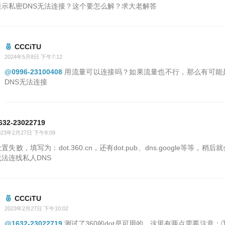
显示私密DNS无法连接？这个要怎么解？求大老解答
CCCiTU
2024年5月8日 下午7:12
@0996-23100408
用流量可以连接吗？如果流量也不行，那么有可能
DNS无法连接
632-23022719
023年2月27日 下午8:09
置失败，填写为：dot.360.cn，还有dot.pub、dns.google等等，稍
无法连线私人DNS
CCCiTU
2023年2月27日 下午10:02
@1632-23022719
测试了360的dot是可用的。这里有两点需要注意：①需A