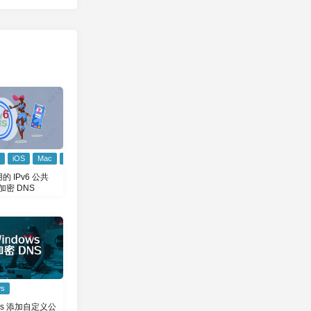
iOS
Mac
Windows
 IPv6 公共
加密 DNS
ws
ows 添加自定义公