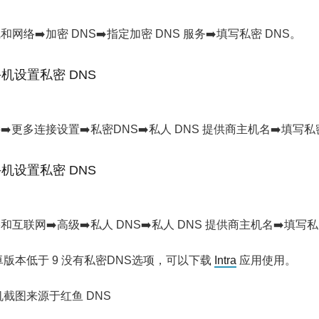
线和网络➡️加密 DNS➡️指定加密 DNS 服务➡️填写私密 DNS。
手机设置私密 DNS
接➡️更多连接设置➡️私密DNS➡️私人 DNS 提供商主机名➡️填写私
手机设置私密 DNS
络和互联网➡️高级➡️私人 DNS➡️私人 DNS 提供商主机名➡️填写私
版本低于 9 没有私密DNS选项，可以下载
Intra
应用使用。
截图来源于红鱼 DNS