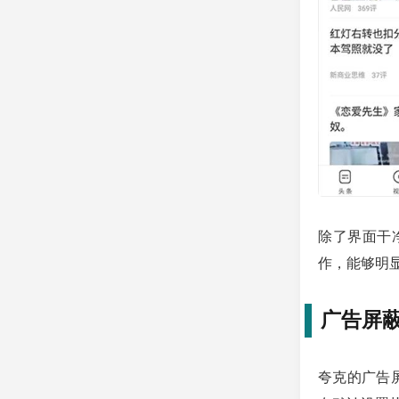
除了界面干
作，能够明
广告屏
夸克的广告