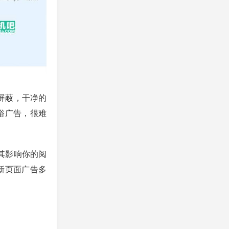
屏蔽，干净的
俗广告，很难
其影响你的阅
新页面广告多