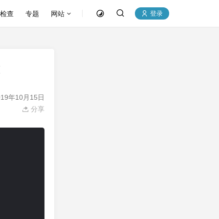
P检查
专题
网站
登录
能
19年10月15日
分享