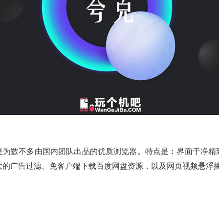
是为数不多由国内团队出品的优质浏览器。特点是：界面干净精
大的广告过滤、免客户端下载百度网盘资源，以及网页视频悬浮