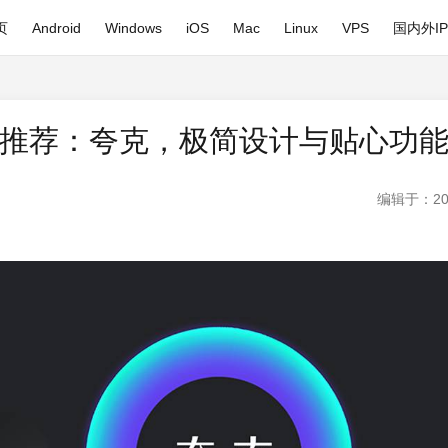
页
Android
Windows
iOS
Mac
Linux
VPS
国内外I
推荐：夸克，极简设计与贴心功
编辑于：20