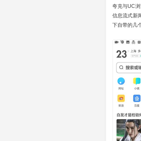
夸克与UC
信息流式新
下自带的几