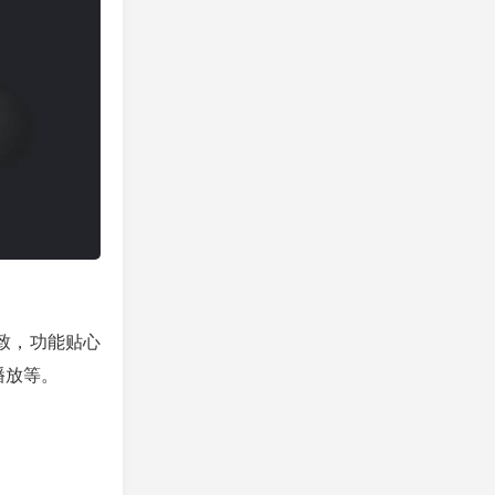
致，功能贴心
播放等。