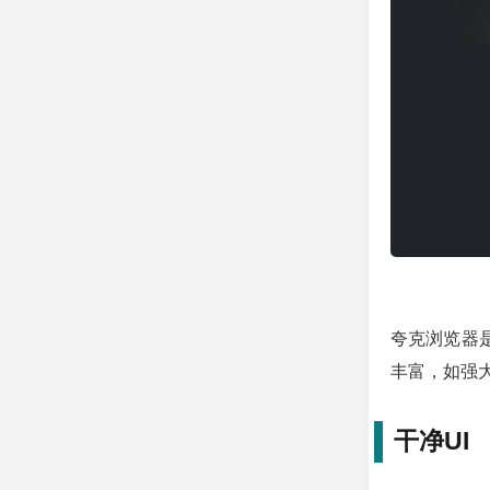
夸克浏览器
丰富，如强
干净UI