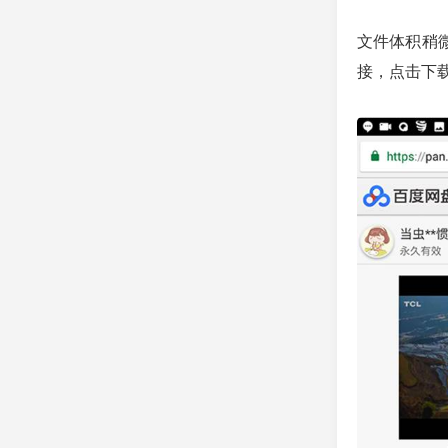
文件体积稍
接，点击下