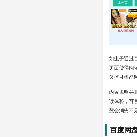
如虫子通过
页面使得阅
叉掉且极易
内置规则并
读体验，可
数会消失不
百度网