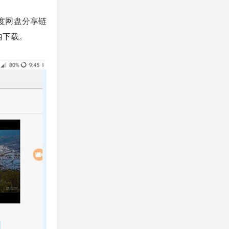
度网盘分享链
内下载。