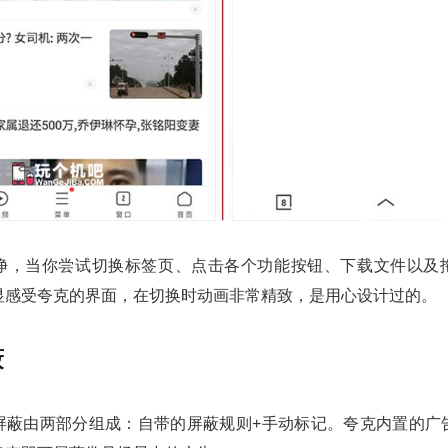
净，当你尝试切换标签页、点击各个功能按钮、下载文件以及
显感受夸克的界面，在切换时动画非常精致，是用心设计过的。
蔽
屏蔽由两部分组成：自带的屏蔽规则+手动标记。夸克内置的广