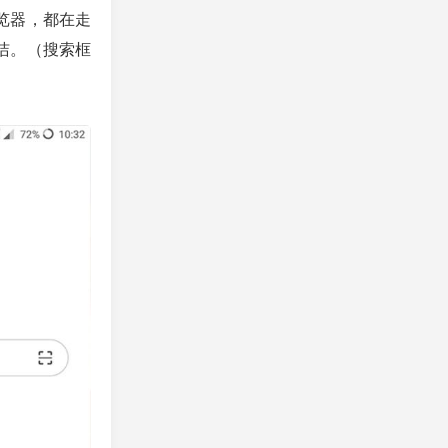
览器，都在走
洁。（搜索框