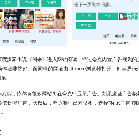
百度搜索小说《剑来》进入网站阅读，经过夸克内置广告规则的
读体验非常好。而同样的网址由Chrome浏览器打开，则满屏低
误触。
非万能，依然有很多网站可在夸克中显示广告。如果这些广告极
尝试长按广告，长按后，夸克将弹出对话框，选择“标记广告”刷
见。
盘