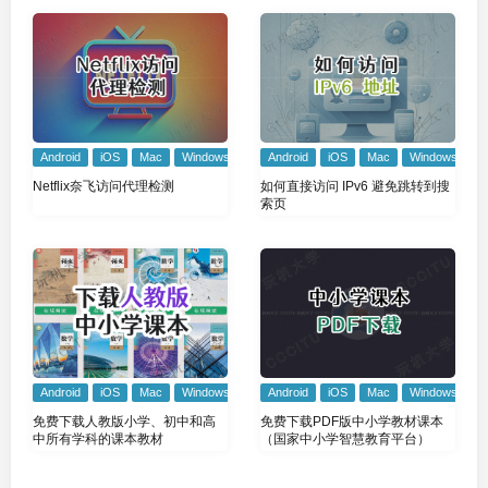
Android
iOS
Mac
Windows
Android
iOS
Mac
Windows
Netflix奈飞访问代理检测
如何直接访问 IPv6 避免跳转到搜
索页
Android
iOS
Mac
Windows
Android
iOS
Mac
Windows
免费下载人教版小学、初中和高
免费下载PDF版中小学教材课本
中所有学科的课本教材
（国家中小学智慧教育平台）