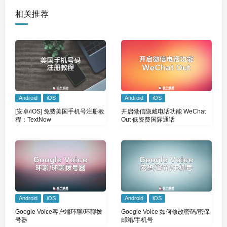
相关推荐
Android
iOS
Android
iOS
[安卓/iOS] 免费美国手机号注册教
开启微信隐藏电话功能 WeChat
程：TextNow
Out 低资费国际通话
Android
iOS
Android
iOS
Google Voice客户端环聊/环聊拨
Google Voice 如何修改密码/密保
号器
邮箱/手机号