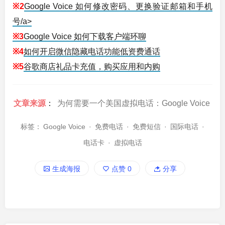
※2
Google Voice 如何修改密码、更换验证邮箱和手机
号/a>
※3
Google Voice 如何下载客户端环聊
※4
如何开启微信隐藏电话功能低资费通话
※5
谷歌商店礼品卡充值，购买应用和内购
文章来源
：
为何需要一个美国虚拟电话：Google Voice
标签：
Google Voice
·
免费电话
·
免费短信
·
国际电话
·
电话卡
·
虚拟电话
生成海报
点赞
0
分享