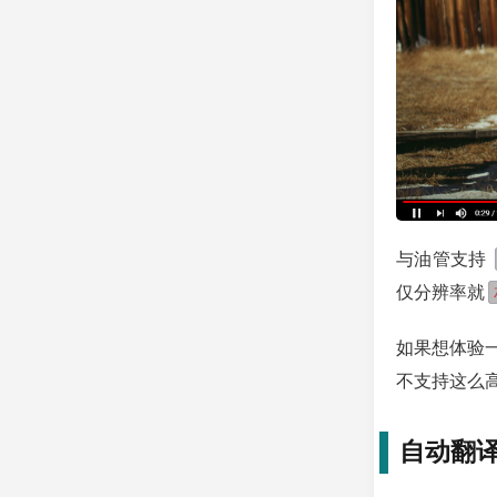
与油管支持
仅分辨率就
如果想体验
不支持这么
自动翻