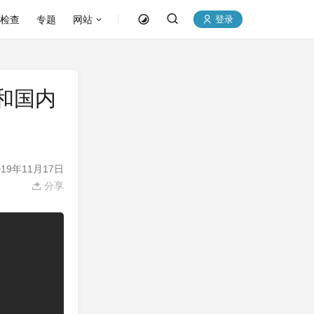
P检查
专题
网站
登录
载和国内
19年11月17日
分享