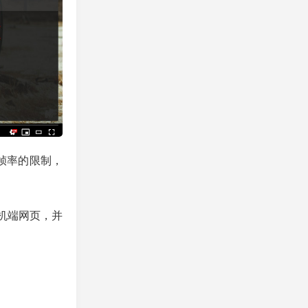
和帧率的限制，
机端网页，并