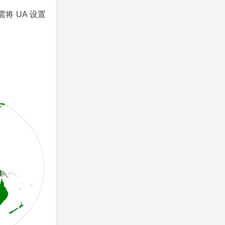
将 UA 设置