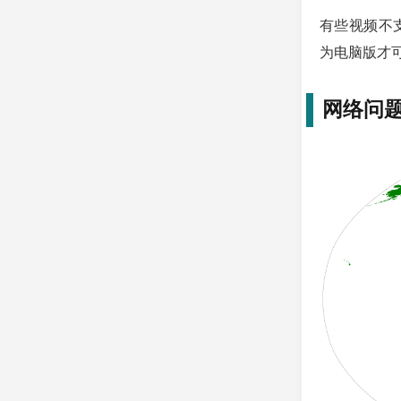
有些视频不支
为电脑版才
网络问