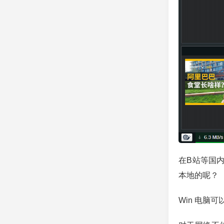
在B站等国
本地的呢？
Win 电脑