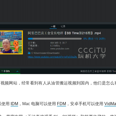
内视频网站，经常看到有人从油管搬运视频到国内，他们是怎么
可以使用
IDM
，Mac 电脑可以使用
FDM
，安卓手机可以使用
VidMa