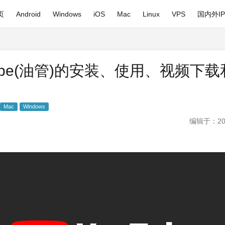
页
Android
Windows
iOS
Mac
Linux
VPS
国内外I
Tube(油管)的安装、使用、视频下
Mac
Windows
编辑于：20