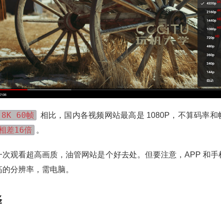
8K 60帧
相比，国内各视频网站最高是 1080P，不算码率
相差16倍
。
一次观看超高画质，油管网站是个好去处。但要注意，APP 和手
高的分辨率，需电脑。
译