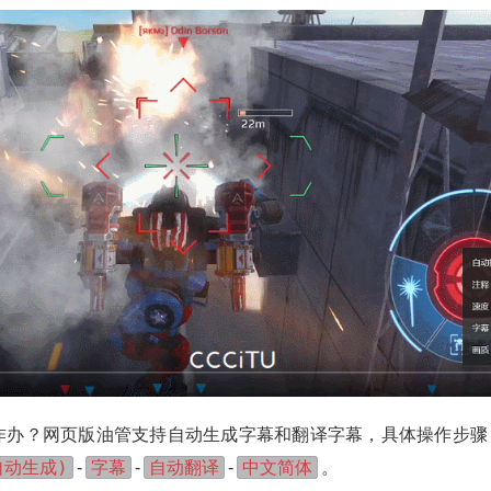
咋办？网页版油管支持自动生成字幕和翻译字幕，具体操作步骤
自动生成)
字幕
自动翻译
中文简体
-
-
-
。