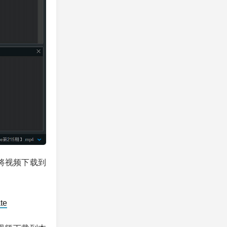
将视频下载到
te