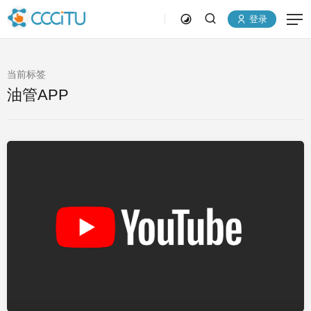
登录
当前标签
油管APP