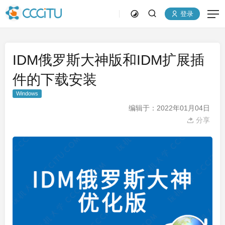
登录
IDM俄罗斯大神版和IDM扩展插
件的下载安装
Windows
编辑于：2022年01月04日
分享