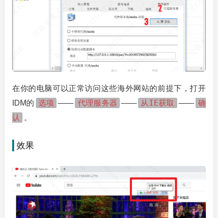
在你的电脑可以正常访问这些海外网站的前提下，打开
选项
代理服务器
从IE获取
确
IDM的
——
——
——
认
。
效果