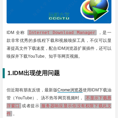
Internet Download Manager
IDM 全称
，是一
款非常优秀的多线程下载和视频嗅探工具，不仅可以显
著提高文件下载速度，配合IDM浏览器扩展插件，还可以
嗅探并下载YouTube、知乎等网页视频。
1.IDM出现使用问题
但近期有朋友反馈，最新版
Crome浏览器
使用IDM下载油
不显示下载悬
管（YouTube）、汤不热等网页视频时，
浮窗口
服务器响应显示你没有权限下载此文
或者提示
件
。