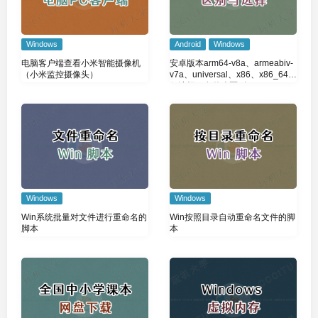
Windows
Android
Windows
电脑客户端查看小米智能摄像机
安卓版本arm64-v8a、armeabiv-
（小米监控摄像头）
v7a、universal、x86、x86_64如
何选择？有什么区别
Windows
Windows
Win系统批量对文件进行重命名的
Win按照目录自动重命名文件的脚
脚本
本