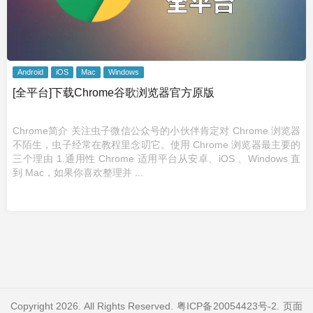
Android
iOS
Mac
Windows
[全平台]下载Chrome谷歌浏览器官方原版
Chrome简介 关注虫子微信公众号的小伙伴肯定对 Chrome 浏览器
不陌生，虫子经常在教程里念叨它。使用 Chrome 浏览器最主要的
三个理由 1.通用性 Chrome 适用平台从安卓、iOS 、Windows 直
到 Mac，如果你喜欢整理并 ...
Copyright 2026. All Rights Reserved.
粤ICP备20054423号-2
. 页面