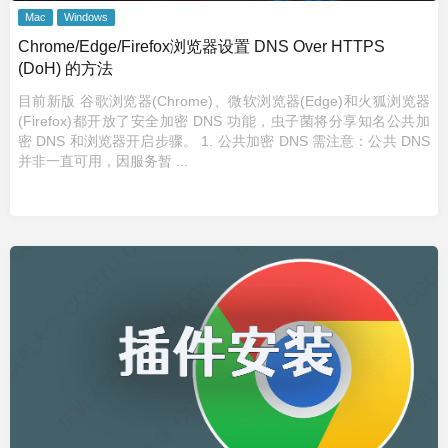
Mac
Windows
Chrome/Edge/Firefox浏览器设置 DNS Over HTTPS
(DoH) 的方法
目前新版 谷歌浏览器(Chrome)、微软浏览器(Edge)和火狐浏览器
(Firefox)都开放了安全加密 DNS 功能，虫子菌将分享知名公共加
密 DNS 和浏览器开启步骤。 1. 公共加密 DNS 需注意：公共 DNS
并非一直可用，因服务暂 ...