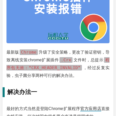
Chrome
最新版
升级了安全策略，更改了验证密钥，导
.Crx
程
致离线安装chrome扩展插件
文件时，总提示
序包无效：“CRX_HEADER_INVALID”
，经过反复实
验，虫子菌分享两种可行的解决办法。
解决办法一
最好的方式当然是登陆Chrome扩展程序
官方应用店
直接