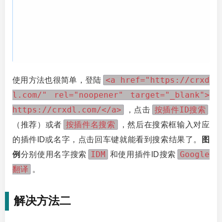
<a href="https://crxd
使用方法也很简单，登陆
l.com/" rel="noopener" target="_blank">
https://crxdl.com/</a>
按插件ID搜索
，点击
按插件名搜索
（推荐）或者
，然后在搜索框输入对应
的插件ID或名字，点击回车键就能看到搜索结果了。
图
IDM
Google
例
分别使用名字搜索
和使用插件ID搜索
翻译
。
解决方法二