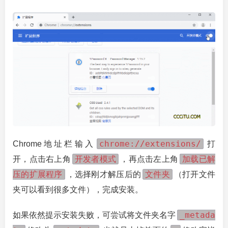
chrome://extensions/
Chrome地址栏输入
打
开发者模式
加载已解
开，点击右上角
，再点击左上角
压的扩展程序
文件夹
，选择刚才解压后的
（打开文件
夹可以看到很多文件），完成安装。
_metada
如果依然提示安装失败，可尝试将文件夹名字