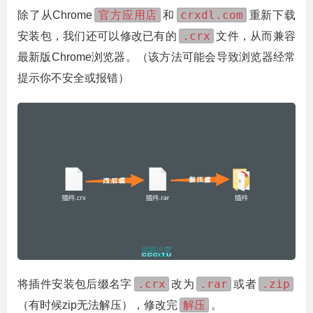
官方应用店
crxdl.com
除了从Chrome
和
重新下载
.crx
安装包，我们还可以修改已有的
文件，从而兼容
最新版Chrome浏览器。（该方法可能会导致浏览器经常
提示你不安全或报错）
.crx
.rar
.zip
将插件安装包后缀名字
改为
或者
解压
（有时候zip无法解压），修改完
。