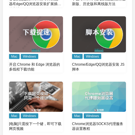
新版、历史版和离线版方法
器/Edge/QQ浏览器安装扩展插件
的方法
Mac
Windows
Mac
Windows
开启 Chrome 和 Edge 浏览器的
Chrome/Edge/QQ浏览器安装 JS
多线程下载功能
脚本
Mac
Windows
Mac
Windows
[电脑]只需按下一个键，即可下载
Chrome浏览器SOCKS代理服务
网页视频
器设置教程