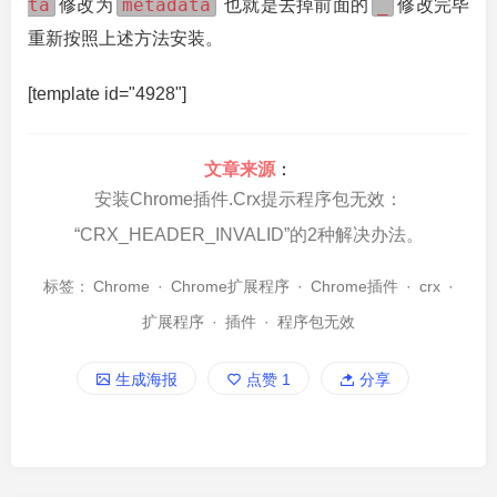
ta
metadata
_
修改为
也就是去掉前面的
修改完毕
重新按照上述方法安装。
[template id="4928"]
文章来源
：
安装Chrome插件.Crx提示程序包无效：
“CRX_HEADER_INVALID”的2种解决办法。
标签：
Chrome
·
Chrome扩展程序
·
Chrome插件
·
crx
·
扩展程序
·
插件
·
程序包无效
生成海报
点赞
1
分享