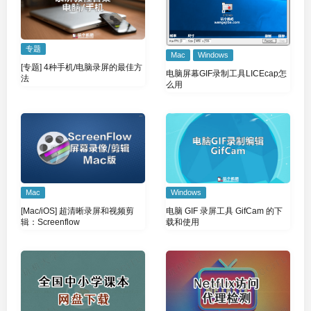
专题
Mac
Windows
[专题] 4种手机/电脑录屏的最佳方
电脑屏幕GIF录制工具LICEcap怎
法
么用
Windows
Mac
电脑 GIF 录屏工具 GifCam 的下
[Mac/iOS] 超清晰录屏和视频剪
载和使用
辑：Screenflow