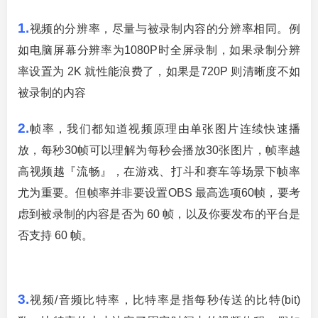
1.
视频的分辨率，尽量与被录制内容的分辨率相同。例
如电脑屏幕分辨率为1080P时全屏录制，如果录制分辨
率设置为 2K 就性能浪费了，如果是720P 则清晰度不如
被录制的内容
2.
帧率，我们都知道视频原理由单张图片连续快速播
放，每秒30帧可以理解为每秒会播放30张图片，帧率越
高视频越『流畅』，在游戏、打斗和赛车等场景下帧率
尤为重要。但帧率并非要设置OBS 最高选项60帧，要考
虑到被录制的内容是否为 60 帧，以及你要发布的平台是
否支持 60 帧。
3.
视频/音频比特率，比特率是指每秒传送的比特(bit)