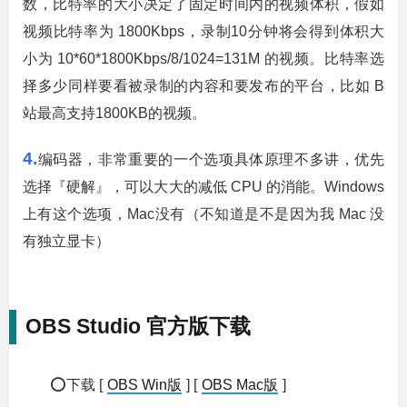
数，比特率的大小决定了固定时间内的视频体积，假如
视频比特率为 1800Kbps，录制10分钟将会得到体积大
小为 10*60*1800Kbps/8/1024=131M 的视频。比特率选
择多少同样要看被录制的内容和要发布的平台，比如 B
站最高支持1800KB的视频。
4.
编码器，非常重要的一个选项具体原理不多讲，优先
选择『硬解』，可以大大的减低 CPU 的消能。Windows
上有这个选项，Mac没有（不知道是不是因为我 Mac 没
有独立显卡）
OBS Studio 官方版下载
⭕下载 [
OBS Win版
] [
OBS Mac版
]