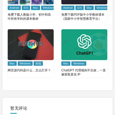
Android
iOS
Mac
Windows
Android
iOS
Mac
Windows
免费下载人教版小学、初中和高
免费下载PDF版中小学教材课本
中所有学科的课本教材
（国家中小学智慧教育平台）
Mac
Windows
前端
Mac
Windows
网页源代码是什么，怎么打开？
ChatGPT 代理规则不生效，一直
被获取真实 IP
暂无评论