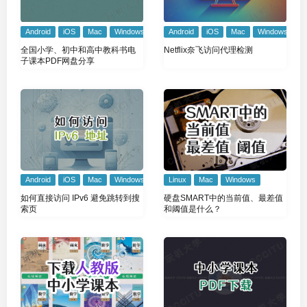
Android
iOS
Mac
Windows
Android
iOS
Mac
Windows
全国小学、初中和高中教科书电
Netflix奈飞访问代理检测
子课本PDF网盘分享
Android
iOS
Mac
Windows
Linux
Mac
Windows
如何直接访问 IPv6 避免跳转到搜
硬盘SMART中的当前值、最差值
索页
和阈值是什么？