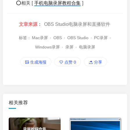
⭕相关 [
手机电脑录屏教程合集
]
文章来源
：
OBS Studio电脑录屏和直播软件
标签：
Mac录屏
·
OBS
·
OBS Studio
·
PC录屏
·
Windows录屏
·
录屏
·
电脑录屏
生成海报
点赞
0
分享
相关推荐