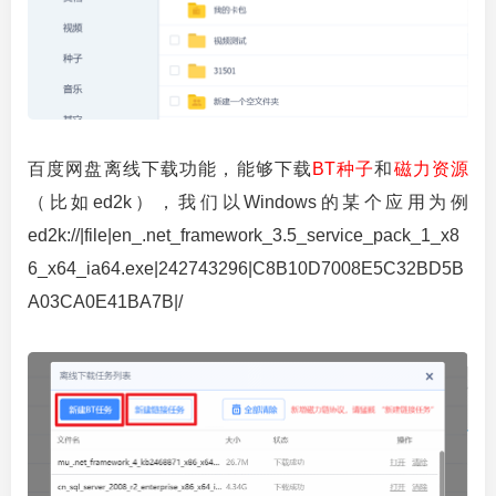
百度网盘离线下载功能，能够下载
BT种子
和
磁力资源
（比如ed2k），我们以Windows的某个应用为例
ed2k://|file|en_.net_framework_3.5_service_pack_1_x8
6_x64_ia64.exe|242743296|C8B10D7008E5C32BD5B
A03CA0E41BA7B|/