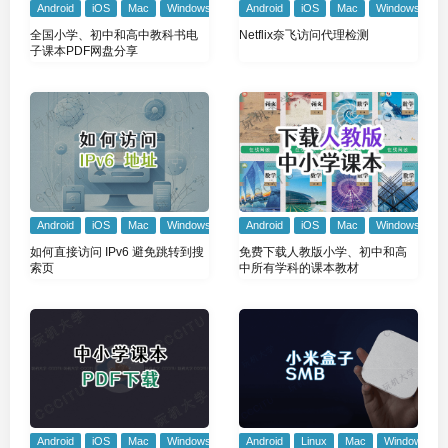
Android
iOS
Mac
Windows
Android
iOS
Mac
Windows
全国小学、初中和高中教科书电
Netflix奈飞访问代理检测
子课本PDF网盘分享
Android
iOS
Mac
Windows
Android
iOS
Mac
Windows
如何直接访问 IPv6 避免跳转到搜
免费下载人教版小学、初中和高
索页
中所有学科的课本教材
Android
iOS
Mac
Windows
Android
Linux
Mac
Windows