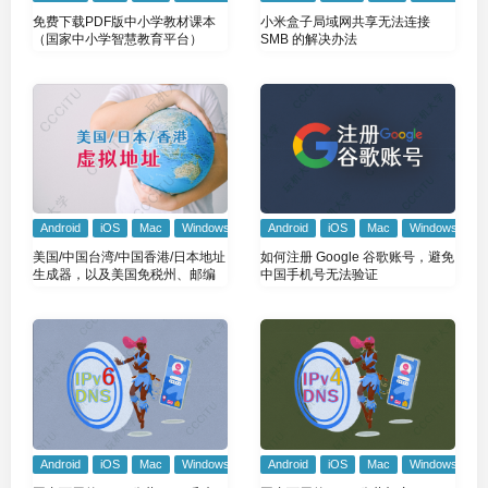
免费下载PDF版中小学教材课本
小米盒子局域网共享无法连接
（国家中小学智慧教育平台）
SMB 的解决办法
Android
iOS
Mac
Windows
Android
iOS
Mac
Windows
美国/中国台湾/中国香港/日本地址
如何注册 Google 谷歌账号，避免
生成器，以及美国免税州、邮编
中国手机号无法验证
Android
iOS
Mac
Windows
Android
iOS
Mac
Windows