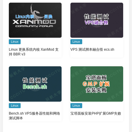
Linux
Linux
Linux 更换系统内核 XanMod 支
VPS 测试脚本融合怪 ecs.sh
持 BBR v3
Linux
Linux
Bench.sh VPS服务器性能和网络
宝塔面板安装PHP扩展GMP失败
测试脚本