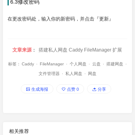
6.3修改密码
在更改密码处，输入你的新密码，并点击『更新』
文章来源
：
搭建私人网盘 Caddy FileManager 扩展
标签：
Caddy
·
FileManager
·
个人网盘
·
云盘
·
搭建网盘
·
文件管理器
·
私人网盘
·
网盘
生成海报
点赞
0
分享
相关推荐