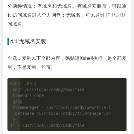
分两种情况：有域名和无域名。有域名安装后，可以通
过访问域名进入个人网盘；无域名，可以通过 IP 地址访
问域名。
4.1 无域名安装
全选，复制以下全部内容，黏贴进Xshell执行（是全部复
制，不是复制一句哦）
echo ":80 {

 root /usr/local/caddy/www/file

 timeouts none

 gzip

 filemanager / /usr/local/caddy/www/file {

  database /usr/local/caddy/filemanager.db

 }
