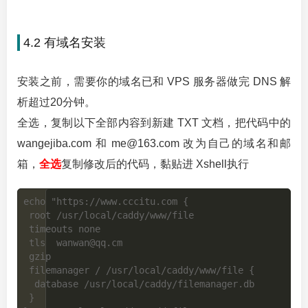
4.2 有域名安装
安装之前，需要你的域名已和 VPS 服务器做完 DNS 解
析超过20分钟。
全选，复制以下全部内容到新建 TXT 文档，把代码中的
wangejiba.com 和 me@163.com 改为自己的域名和邮
箱，
全选
复制修改后的代码，黏贴进 Xshell执行
echo "https://www.cccitu.com {

 root /usr/local/caddy/www/file

 timeouts none

 tls  wanwan@qq.cm

 gzip

 filemanager / /usr/local/caddy/www/file {

  database /usr/local/caddy/filemanager.db

 }
