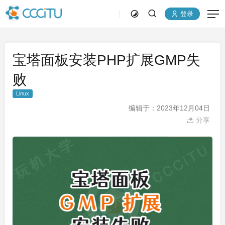
登录
宝塔面板安装PHP扩展GMP失
败
Linux
编辑于：2023年12月04日
分享