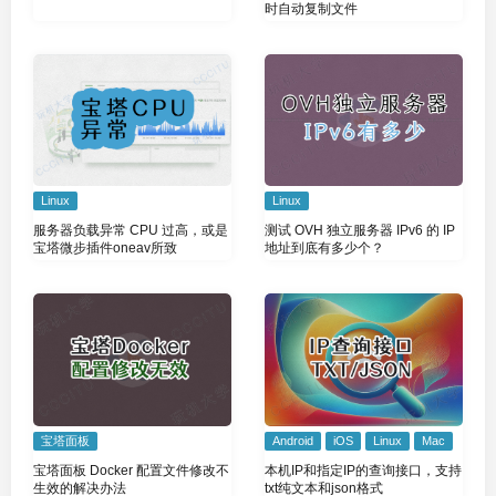
时自动复制文件
Linux
Linux
服务器负载异常 CPU 过高，或是
测试 OVH 独立服务器 IPv6 的 IP
宝塔微步插件oneav所致
地址到底有多少个？
宝塔面板
Android
iOS
Linux
Mac
宝塔面板 Docker 配置文件修改不
本机IP和指定IP的查询接口，支持
生效的解决办法
txt纯文本和json格式