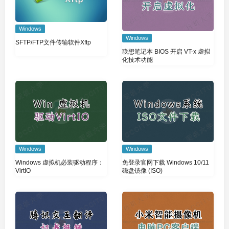
Windows
Windows
SFTP/FTP文件传输软件Xftp
联想笔记本 BIOS 开启 VT-x 虚拟
化技术功能
Windows
Windows
Windows 虚拟机必装驱动程序：
免登录官网下载 Windows 10/11
VirtIO
磁盘镜像 (ISO)