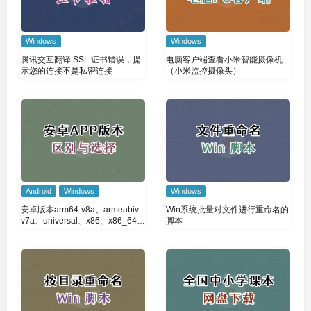
Windows
Windows
腾讯交互翻译 SSL 证书错误，提
电脑客户端查看小米智能摄像机
示您的连接不是私密连接
（小米监控摄像头）
Android
Windows
Windows
安卓版本arm64-v8a、armeabiv-
Win系统批量对文件进行重命名的
v7a、universal、x86、x86_64如
脚本
何选择？有什么区别