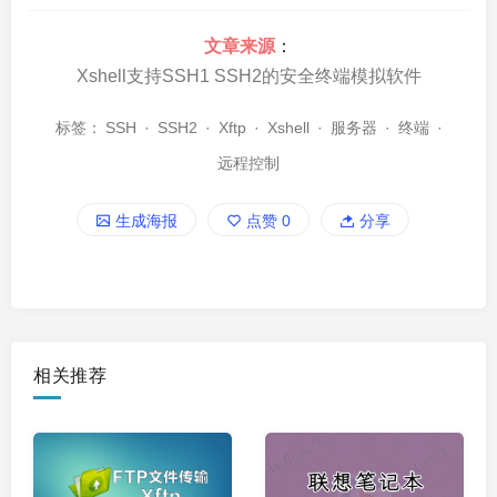
文章来源
：
Xshell支持SSH1 SSH2的安全终端模拟软件
标签：
SSH
·
SSH2
·
Xftp
·
Xshell
·
服务器
·
终端
·
远程控制
生成海报
点赞
0
分享
相关推荐