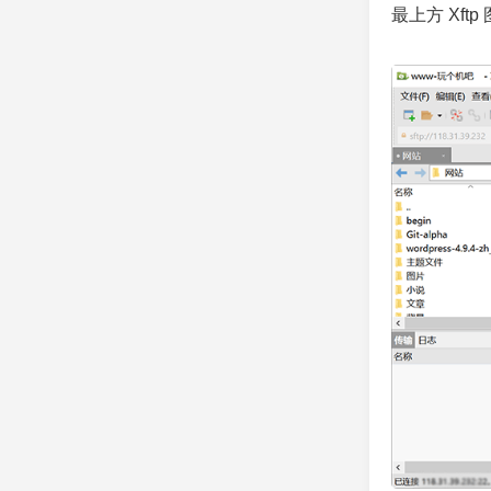
最上方 Xft