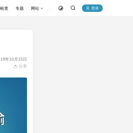
P检查
专题
网站
登录
19年10月15日
分享