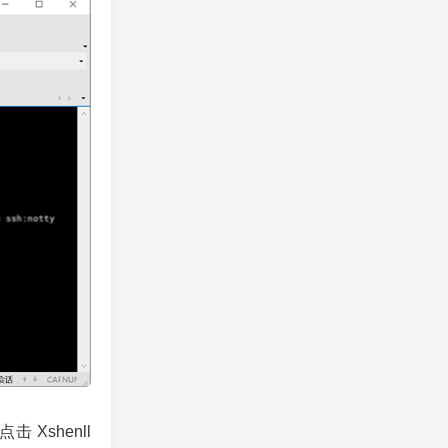
击 Xshenll