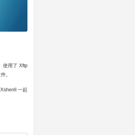
使用了 Xftp
输文件。
henll 一起