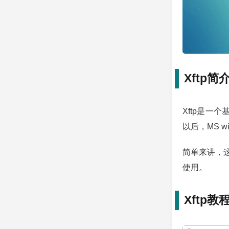
Xftp简
Xftp是一个
以后，MS wi
简单来讲，这是
使用。
Xftp教