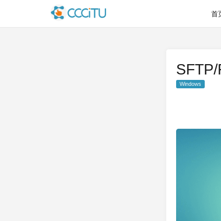
首
SFTP
Windows