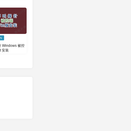
ws
Windows 被控
nt 安装