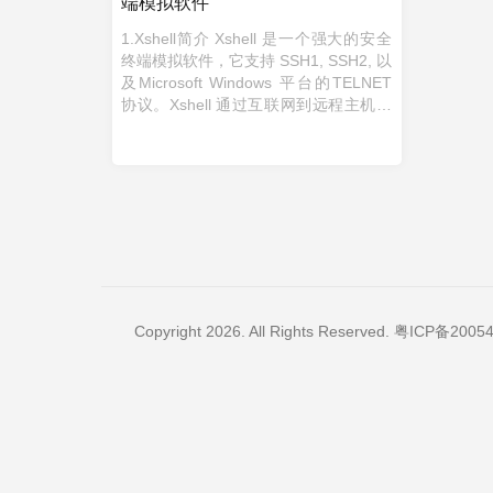
端模拟软件
1.Xshell简介 Xshell 是一个强大的安全
终端模拟软件，它支持 SSH1, SSH2, 以
及Microsoft Windows 平台的TELNET
协议。Xshell 通过互联网到远程主机的
安全连接以及它创新性的设计和特色帮
助用户在复杂的网络环境 ...
Copyright 2026. All Rights Reserved.
粤ICP备20054