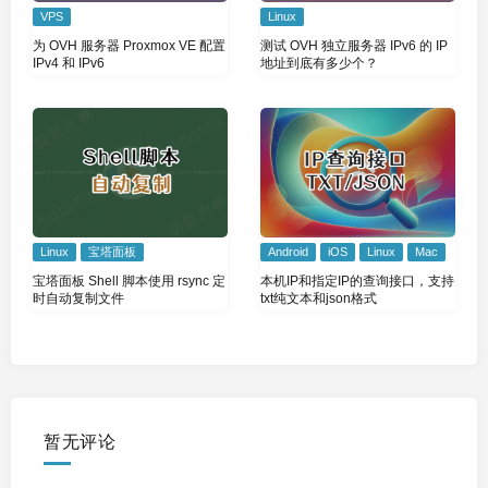
VPS
Linux
为 OVH 服务器 Proxmox VE 配置
测试 OVH 独立服务器 IPv6 的 IP
IPv4 和 IPv6
地址到底有多少个？
Linux
宝塔面板
Android
iOS
Linux
Mac
宝塔面板 Shell 脚本使用 rsync 定
本机IP和指定IP的查询接口，支持
时自动复制文件
txt纯文本和json格式
暂无评论