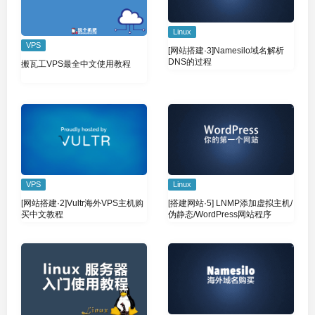
Linux
VPS
[网站搭建·3]Namesilo域名解析
DNS的过程
搬瓦工VPS最全中文使用教程
VPS
Linux
[网站搭建·2]Vultr海外VPS主机购
[搭建网站·5] LNMP添加虚拟主机/
买中文教程
伪静态/WordPress网站程序