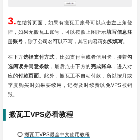
3.
在结算页面，如果有搬瓦工账号可以点击左上角登
陆，如果无搬瓦工账号，可以按照上图所示
填写信息注
册账号
，除了公司名可以不写，其它内容请
如实填写
。
在下方
选择支付方式
，比如支付宝或者信用卡，接着
勾
选阅读并同意条款
，最后点击下方的
完成账单
，进入对
应的
付款页面
。此外，搬瓦工不自动付款，所以按月或
季度购买时如果要续用，记得及时续费以免VPS被销
毁。
搬瓦工VPS必看教程
⭕
搬瓦工VPS最全中文使用教程