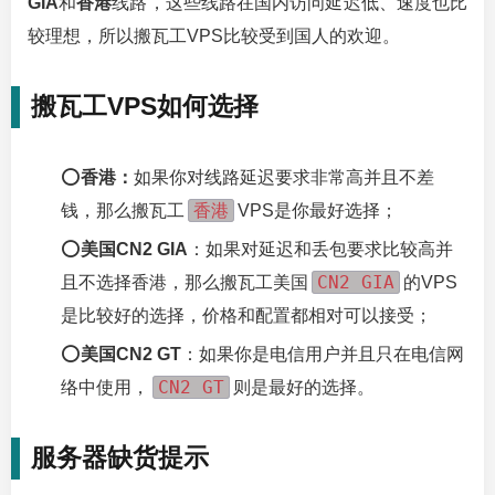
GIA
和
香港
线路，这些线路在国内访问延迟低、速度也比
较理想，所以搬瓦工VPS比较受到国人的欢迎。
搬瓦工VPS如何选择
⭕
香港：
如果你对线路延迟要求非常高并且不差
香港
钱，那么搬瓦工
VPS是你最好选择；
⭕
美国CN2 GIA
：如果对延迟和丢包要求比较高并
CN2 GIA
且不选择香港，那么搬瓦工美国
的VPS
是比较好的选择，价格和配置都相对可以接受；
⭕
美国CN2 GT
：如果你是电信用户并且只在电信网
CN2 GT
络中使用，
则是最好的选择。
服务器缺货提示