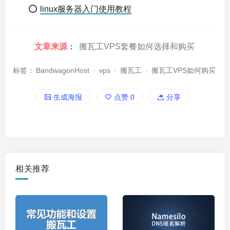
⭕
linux服务器入门使用教程
文章来源
：
搬瓦工VPS套餐如何选择和购买
标签：
BandwagonHost
·
vps
·
搬瓦工
·
搬瓦工VPS如何购买
生成海报
点赞
0
分享
相关推荐