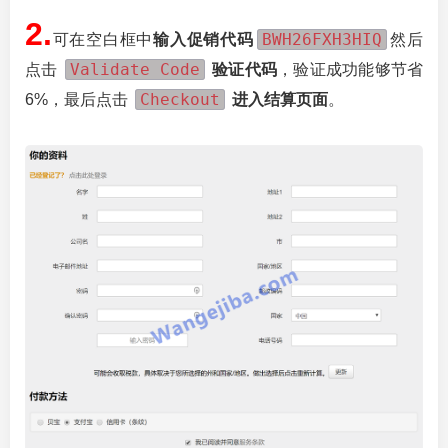
2.
BWH26FXH3HIQ
可在空白框中
输入促销代码
然后
Validate Code
点击
验证代码
，验证成功能够节省
Checkout
6%，最后点击
进入结算页面
。