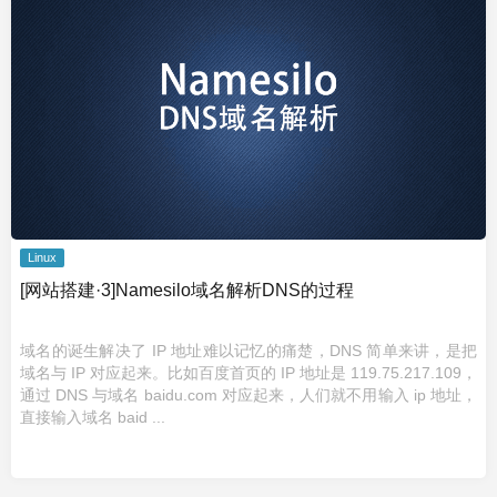
Linux
[网站搭建·3]Namesilo域名解析DNS的过程
域名的诞生解决了 IP 地址难以记忆的痛楚，DNS 简单来讲，是把
域名与 IP 对应起来。比如百度首页的 IP 地址是 119.75.217.109，
通过 DNS 与域名 baidu.com 对应起来，人们就不用输入 ip 地址，
直接输入域名 baid ...