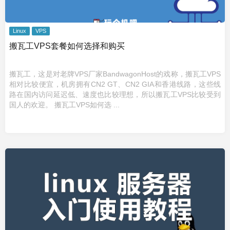
Linux
VPS
搬瓦工VPS套餐如何选择和购买
搬瓦工，这是对老牌VPS厂家BandwagonHost的戏称，搬瓦工VPS
相对比较便宜，机房拥有CN2 GT、CN2 GIA和香港线路，这些线
路在国内访问延迟低、速度也比较理想，所以搬瓦工VPS比较受到
国人的欢迎。 搬瓦工VPS如何选 ...