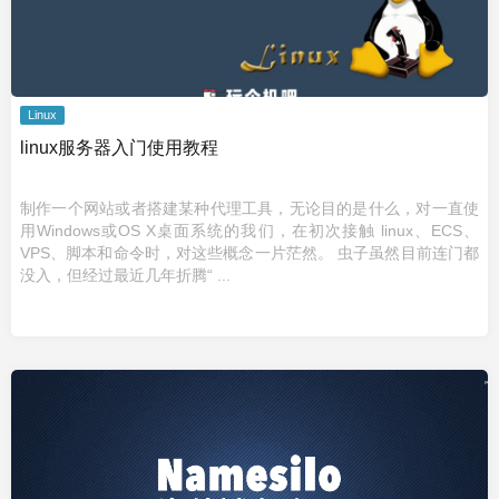
Linux
linux服务器入门使用教程
制作一个网站或者搭建某种代理工具，无论目的是什么，对一直使
用Windows或OS X桌面系统的我们，在初次接触 linux、ECS、
VPS、脚本和命令时，对这些概念一片茫然。 虫子虽然目前连门都
没入，但经过最近几年折腾“ ...