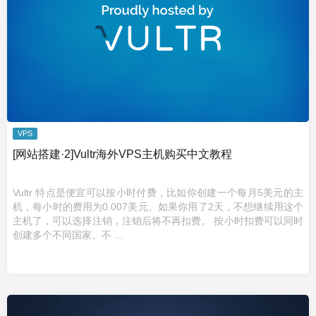
VPS
[网站搭建·2]Vultr海外VPS主机购买中文教程
Vultr 特点是便宜可以按小时付费，比如你创建一个每月5美元的主
机，每小时的费用为0.007美元。如果你用了2天，不想继续用这个
主机了，可以选择注销，注销后将不再扣费。 按小时扣费可以同时
创建多个不同国家、不 ...