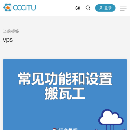
登录
当前标签
vps