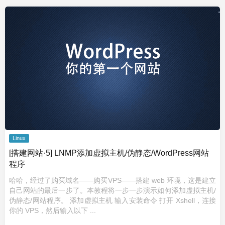
Linux
[搭建网站·5] LNMP添加虚拟主机/伪静态/WordPress网站
程序
哈哈，经过了购买域名——购买VPS——搭建 web 环境，这是建立
自己网站的最后一步了。本教程将一步一步演示如何添加虚拟主机/
伪静态/网站程序。 添加虚拟主机 输入安装命令 打开 Xshell，连接
你的 VPS，然后输入以下 ...