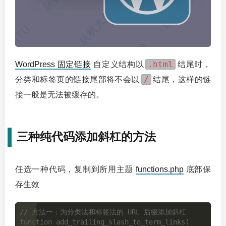
.html
WordPress 固定链接
自定义结构以
结尾时，
/
分类和标签页的链接尾部将不会以
结尾，这样的链
接一般是无法被缓存的。
三种纯代码添加斜杠的方法
任选一种代码，复制到所用主题
functions.php
底部保
存生效
// 方法一：为分类法和标签法的 URL 后缀添加斜杠

function add_trailing_slash_to_term_links( 