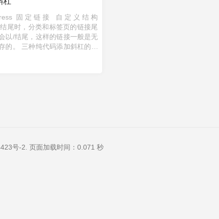
斜杠
dPress 固定链接 自定义结构
tml结尾时，分类和标签页的链接尾
会以/结尾，这样的链接一般是无
存的。 三种纯代码添加斜杠的方
任选一种代码，复制到所用主题
functions.php 底部保存生效 // ...
423号-2
. 页面加载时间：0.071 秒