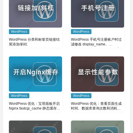
WordPress
WordPress
WordPress 分类和标签页链接结
WordPress 手机号注册账户时过
尾添加/斜杠
滤修改 display_name、
nickname、user_nicename 字
段，避免号码暴露
WordPress
WordPress
WordPress 优化：宝塔面板开启
WordPress 优化：查看页面生成
Nginx fastcgi_cache 静态缓存加
时间、数据库查询次数和消耗的
速
内存