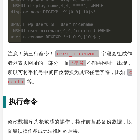
INSERT(display_name,4,4,'****') WHERE 
display_name REGEXP '^1[0-9]{10}$';

UPDATE wp_users SET user_nicename = 
INSERT(user_nicename,4,4,'cccitu') WHERE 
user_nicename
注意！第三行命令！
字段会组成作
*星号
者列表页网址的一部分，而
不能再网址中出现，
c
所以可将手机号中间四位替换为其它任意字符，比如
ccitu
等。
执行命令
修改数据库为极敏感的操作，操作前务必备份数据，以
防错误操作酿成无法挽回的后果。