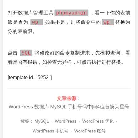
phpmyadmin
打开数据库管理工具
，看一下你的表前
wp_
wp_
缀是否为
如果不是，则将命令中的
替换为
你的表前缀。
SQL
点击
将修改好的命令复制进来，先模拟查询，看
看是否有报错，如检查无异样，可点击执行进行替换。
[template id="5252"]
文章来源
：
WordPress 数据库 MySQL 手机号码中间4位替换为星号
标签：
MySQL
·
WordPress
·
WordPress 优化
·
WordPress 手机号
·
WordPress 账号