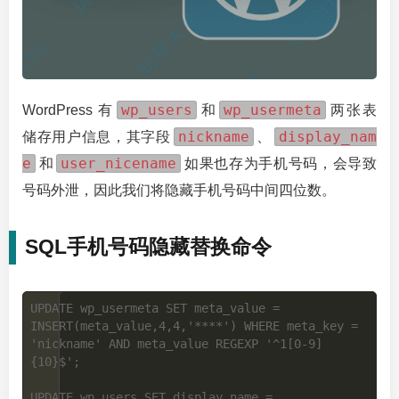
wp_users
wp_usermeta
WordPress 有
和
两张表
nickname
display_nam
储存用户信息，其字段
、
e
user_nicename
和
如果也存为手机号码，会导致
号码外泄，因此我们将隐藏手机号码中间四位数。
SQL手机号码隐藏替换命令
UPDATE wp_usermeta SET meta_value = 
INSERT(meta_value,4,4,'****') WHERE meta_key = 
'nickname' AND meta_value REGEXP '^1[0-9]
{10}$';

UPDATE wp_users SET display_name = 