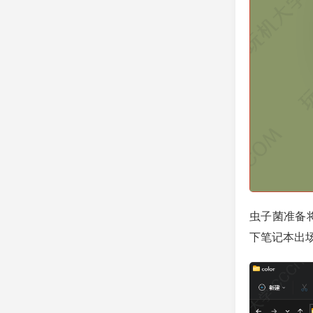
虫子菌准备将
下笔记本出