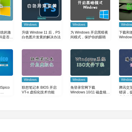
Windows
Windows
Windo
升级 Window 11 后，PS
为 Windows 开启黑暗夜
下载和
 系统的激
白色图片发黄的解决办法
间模式，保护你的眼睛
Window
和是否永
Windows
Windows
Windo
pico
联想笔记本 BIOS 开启
免登录官网下载
腾讯交互
和
VT-x 虚拟化技术功能
Windows 10/11 磁盘镜像
错误，
(ISO)
私密连