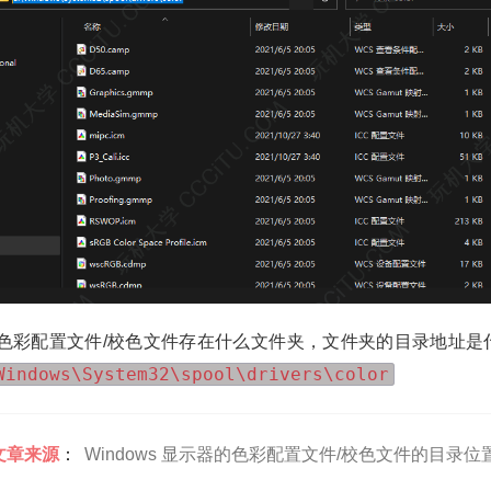
s 的色彩配置文件/校色文件存在什么文件夹，文件夹的目录地址
Windows\System32\spool\drivers\color
文章来源
：
Windows 显示器的色彩配置文件/校色文件的目录位