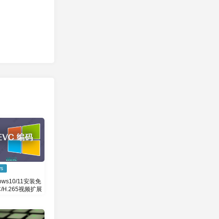
ws
ows10/11安装免
/H.265视频扩展