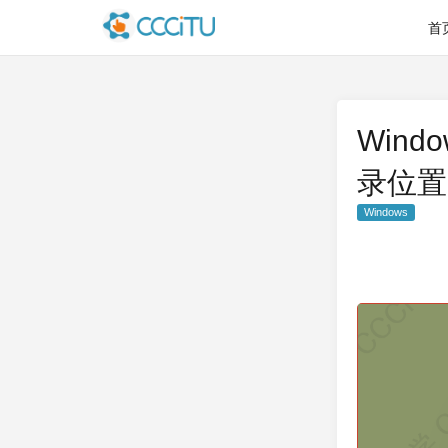
首
Win
录位置
Windows