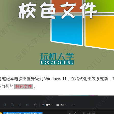
笔记本电脑重置升级到 Windows 11，在格式化重装系统前
校色文件
场自带的
。