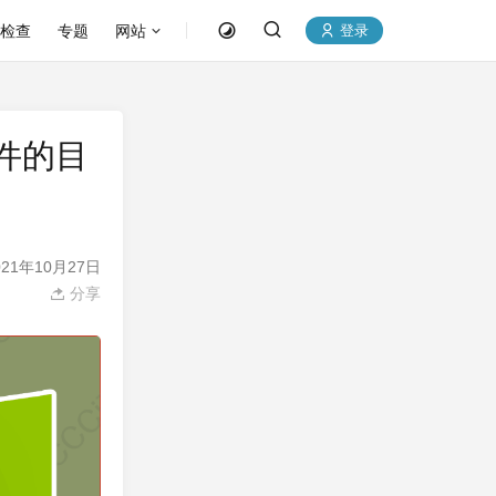
P检查
专题
网站
登录
文件的目
21年10月27日
分享