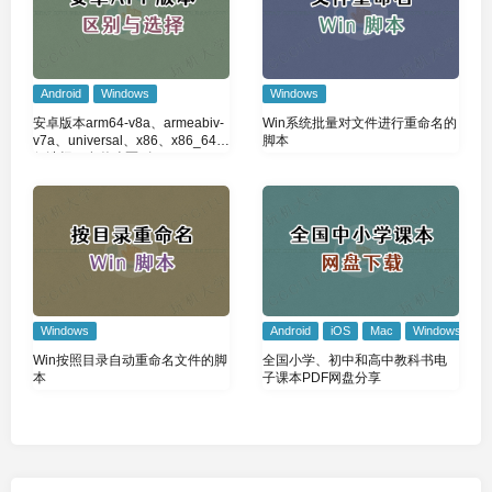
Android
Windows
Windows
安卓版本arm64-v8a、armeabiv-
Win系统批量对文件进行重命名的
v7a、universal、x86、x86_64如
脚本
何选择？有什么区别
Windows
Android
iOS
Mac
Windows
Win按照目录自动重命名文件的脚
全国小学、初中和高中教科书电
本
子课本PDF网盘分享