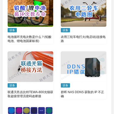
设备
设备
电池循环充电次数是什么？(铅酸
农用三轮车电打火(电启动)连接电
电池、锂电池国家标准)
路
设备
设备
联通天邑吉比特TEWA-800光猫获
群晖 NAS DDNS 获取的 IP 不正
取超级管理员密码改桥接
确