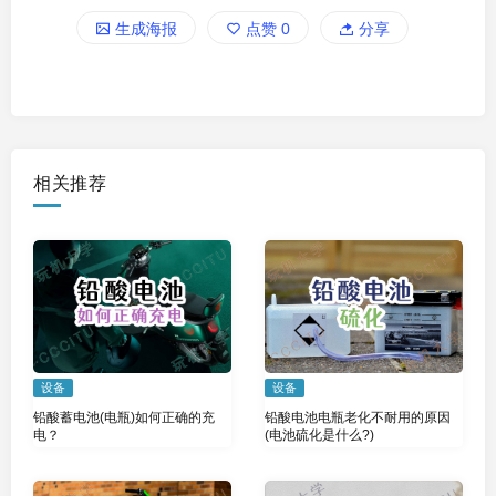
生成海报
点赞
0
分享
相关推荐
设备
设备
铅酸蓄电池(电瓶)如何正确的充
铅酸电池电瓶老化不耐用的原因
电？
(电池硫化是什么?)