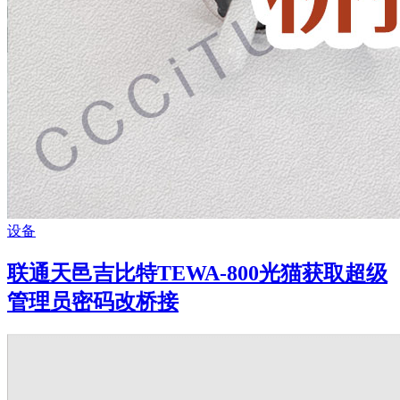
设备
联通天邑吉比特TEWA-800光猫获取超级
管理员密码改桥接