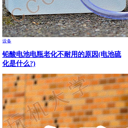
设备
铅酸电池电瓶老化不耐用的原因(电池硫
化是什么?)