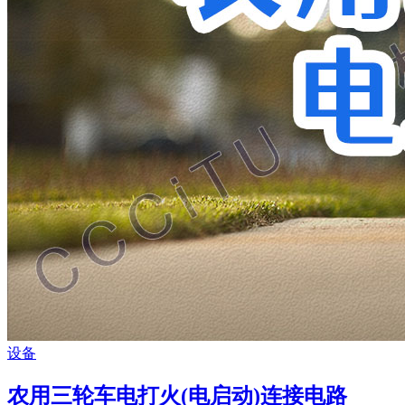
设备
农用三轮车电打火(电启动)连接电路