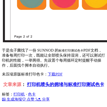
于是虫子菌找了一份 SUNNOD 的
PDF文档，
标准打印测试色卡
准备每周打印一次，既能让全部喷头保持湿润，还可以测试打
印机的性能，一举两得。先设置个每周循环定时提醒手动操
作，后面找个脚本自动执行。
未压缩原版标准打印色卡：
下载PDF
文章来源
：
打印机喷头的拥堵与标准打印测试色卡
标签：
打印机
·
色卡
生成海报
点赞
5
分享