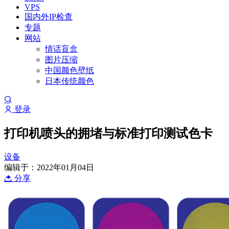
VPS
国内外IP检查
专题
网站
情话盲盒
图片压缩
中国颜色壁纸
日本传统颜色
登录
打印机喷头的拥堵与标准打印测试色卡
设备
编辑于：2022年01月04日
分享