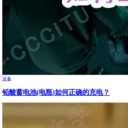
设备
铅酸蓄电池(电瓶)如何正确的充电？