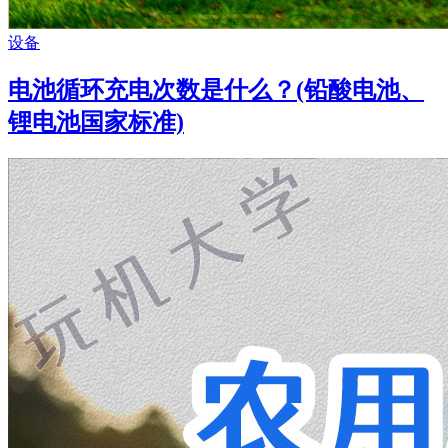
设备
电池循环充电次数是什么？(铅酸电池、
锂电池国家标准)