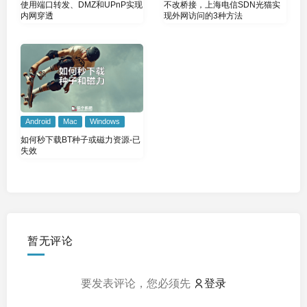
使用端口转发、DMZ和UPnP实现
不改桥接，上海电信SDN光猫实
内网穿透
现外网访问的3种方法
Android
Mac
Windows
如何秒下载BT种子或磁力资源-已
失效
暂无评论
要发表评论，您必须先
登录