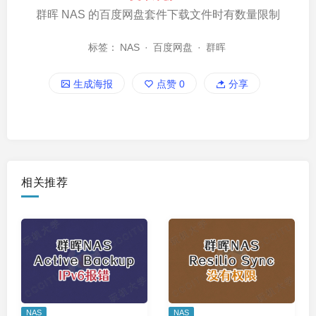
群晖 NAS 的百度网盘套件下载文件时有数量限制
标签：
NAS
·
百度网盘
·
群晖
生成海报
点赞
0
分享
相关推荐
NAS
NAS