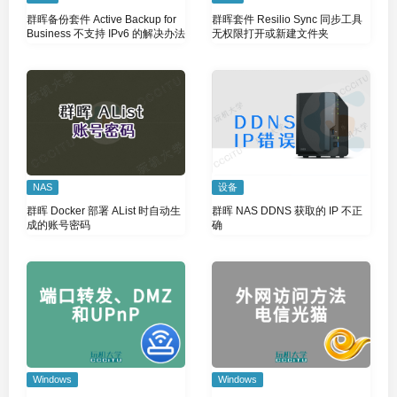
群晖备份套件 Active Backup for
群晖套件 Resilio Sync 同步工具
Business 不支持 IPv6 的解决办法
无权限打开或新建文件夹
NAS
设备
群晖 Docker 部署 AList 时自动生
群晖 NAS DDNS 获取的 IP 不正
成的账号密码
确
Windows
Windows