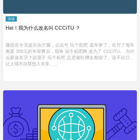
杂谈
Hei！我为什么改名叫 CCCiTU ？
微信在今天提示虫子菌，公众号 玩个机吧 该年审了，在付了每年
都是 300元的年审费后，我将 玩个机吧网 改为了 CCCiTU。 为什
么要改名字？这源于 玩个机吧 总是被吐槽太粗俗了、说不出口，
让人情不自禁想入非非.. ...