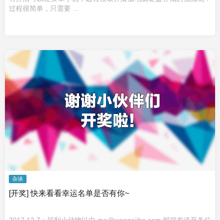
过程很简单，只需要 ...
杂谈
[开奖] 快来看看幸运名单是否有你~