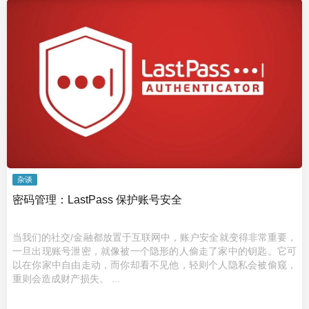
杂谈
密码管理：LastPass 保护账号安全
当我们的社交/金融都放置于互联网中，账户安全就变得非常重要，
一旦出现账号泄密，就像被一个隐形的人偷走了家中的钥匙。它可
以在你家中自由走动，而你却看不见他，轻则个人隐私会被偷窥，
重则会造成财产损失。 ...