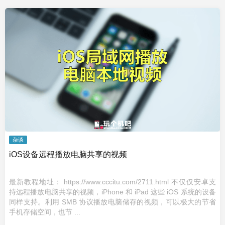
杂谈
iOS设备远程播放电脑共享的视频
最新教程地址： https://www.cccitu.com/2711.html 不仅仅安卓支
持远程播放电脑共享的视频，iPhone 和 iPad 这些 iOS 系统的设备
同样支持。利用 SMB 协议播放电脑储存的视频，可以极大的节省
手机存储空间，也节 ...