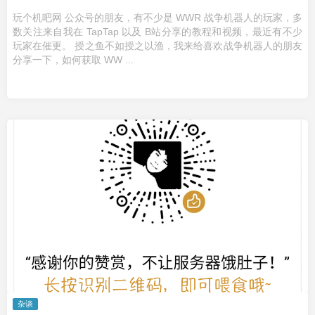
玩个机吧网 公众号的朋友，有不少是 WWR 战争机器人的玩家，多
数关注来自我在 TapTap 以及 B站分享的教程和视频，最近有不少
玩家在催更。 授之鱼不如授之以渔，我来给喜欢战争机器人的朋友
分享一下，如何获取 WW ...
杂谈