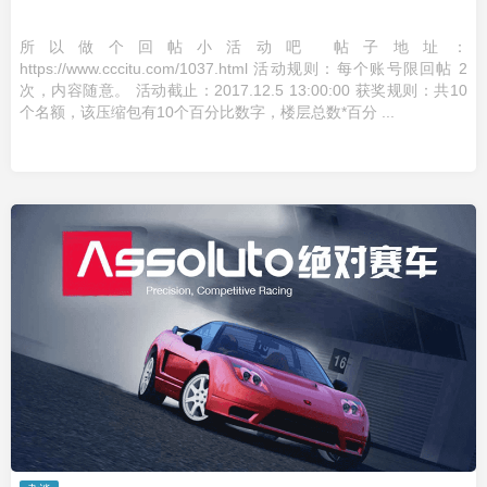
所以做个回帖小活动吧 帖子地址：
https://www.cccitu.com/1037.html 活动规则：每个账号限回帖 2
次，内容随意。 活动截止：2017.12.5 13:00:00 获奖规则：共10
个名额，该压缩包有10个百分比数字，楼层总数*百分 ...