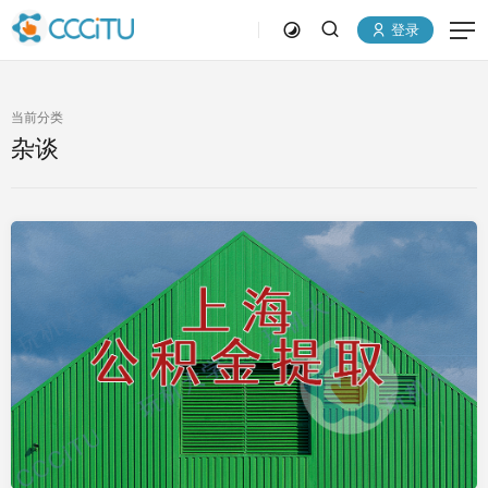
登录
当前分类
杂谈