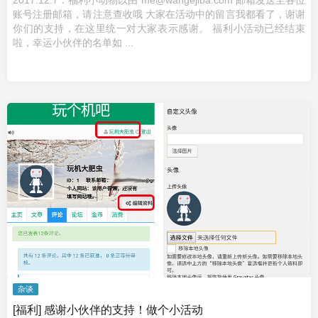
2017.12.7：福利小动物以由 me@wangejiba.com 邮箱发送至各位
账号注册邮箱，请注意查收哦 大家在活动中的留言我都看了，谢谢
你们的支持，在这里统一对大家表示感谢。 福利小活动已经结束
啦，幸运小伙伴的名单如 ...
杂谈
[福利] 感谢小伙伴的支持！做个小活动