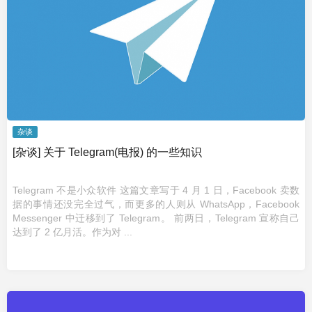
杂谈
[杂谈] 关于 Telegram(电报) 的一些知识
Telegram 不是小众软件 这篇文章写于 4 月 1 日，Facebook 卖数
据的事情还没完全过气，而更多的人则从 WhatsApp，Facebook
Messenger 中迁移到了 Telegram。 前两日，Telegram 宣称自己
达到了 2 亿月活。作为对 ...