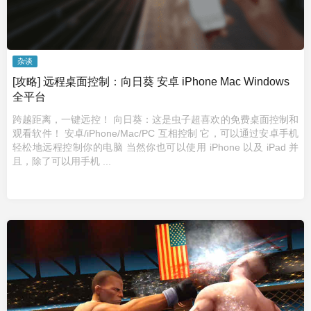
杂谈
[攻略] 远程桌面控制：向日葵 安卓 iPhone Mac Windows
全平台
跨越距离，一键远控！ 向日葵：这是虫子超喜欢的免费桌面控制和
观看软件！ 安卓/iPhone/Mac/PC 互相控制 它，可以通过安卓手机
轻松地远程控制你的电脑 当然你也可以使用 iPhone 以及 iPad 并
且，除了可以用手机 ...