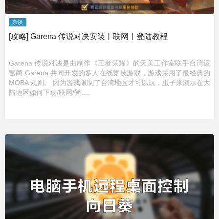
杂谈
[攻略] Garena 传说对决安装丨联网丨登陆教程
Garena 传说对决是由制作《王者荣耀》的天美工作室联手台湾运
营商 Garena 共同开发的多人在线竞技游戏，游戏采用了最经典的
MOBA 规则。 因为游戏限制了台湾地区才可以玩，虫子来演示在大
陆地区如何下载/联网/登 ...