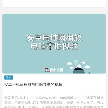
杂谈
安卓手机远程播放电脑共享的视频
最新教程地址： https://www.cccitu.com/2693.html 手机储存越来
越大，但是和动辄 1TB 的电脑硬盘相比，还是小巫见大巫了。有没
有办法可以让安卓手机，远程读取并播放电脑硬盘存储的视频呢？