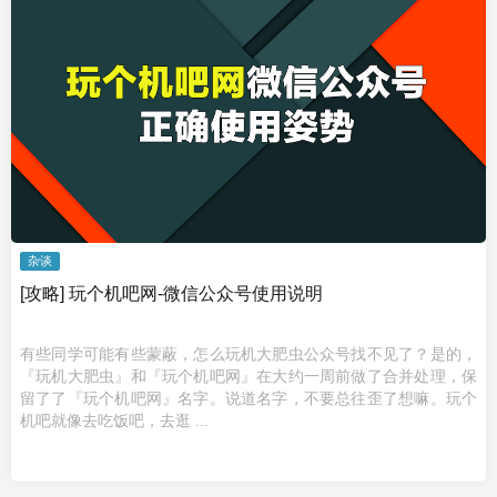
杂谈
[攻略] 玩个机吧网-微信公众号使用说明
有些同学可能有些蒙蔽，怎么玩机大肥虫公众号找不见了？是的，
『玩机大肥虫』和『玩个机吧网』在大约一周前做了合并处理，保
留了了『玩个机吧网』名字。说道名字，不要总往歪了想嘛。玩个
机吧就像去吃饭吧，去逛 ...