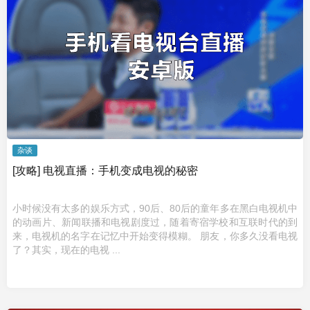
杂谈
[攻略] 电视直播：手机变成电视的秘密
小时候没有太多的娱乐方式，90后、80后的童年多在黑白电视机中
的动画片、新闻联播和电视剧度过，随着寄宿学校和互联时代的到
来，电视机的名字在记忆中开始变得模糊。 朋友，你多久没看电视
了？其实，现在的电视 ...