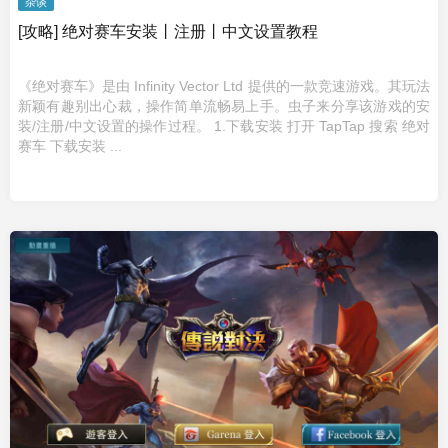
杂谈
[攻略] 绝对赛车安装丨注册丨中文设置教程
《绝对赛车》是由 Infinity Vector Ltd 提供的一款竞速游戏。其玩法
新颖有趣别出心裁，操作简单流畅易上手。虫子来分享该游戏的安
装/注册/中文设置的操作过程。 1.下载安装 打开 TapTap 搜索 绝对
赛车 下载安装 ...