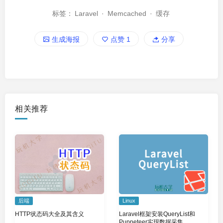
标签：
Laravel
·
Memcached
·
缓存
生成海报
点赞
1
分享
相关推荐
Linux
后端
Laravel框架安装QueryList和
HTTP状态码大全及其含义
Puppeteer实现数据采集