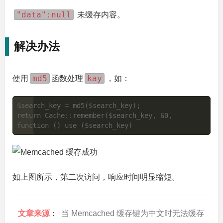
"data":null
未缓存内容。
解决办法
md5
kay
使用
函数处理
，如：
$search_key = md5($search_key);

return Cache::remember($search_key, 60, 
如上图所示，第二次访问，响应时间明显缩短。
文章来源
：
当 Memcached 缓存键为中文时无法缓存