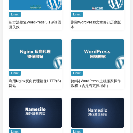
Linux
Linux
新方法修复WordPress 5.1评论回
删除WordPress文章修订历史版
复失效
本
Linux
Linux
利用Nginx反向代理镜像HTTP(S)
[攻略] WordPress 主机搬家操作
网站
教程（含是否更换域名）
Linux
Linux