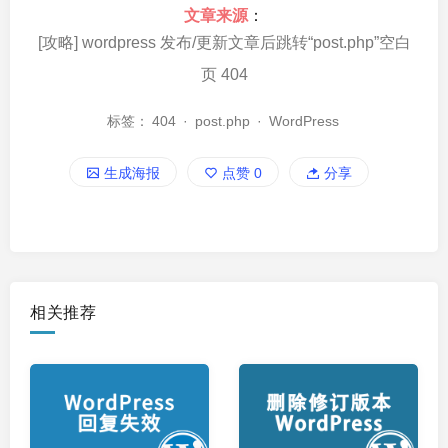
文章来源
：
[攻略] wordpress 发布/更新文章后跳转“post.php”空白
页 404
标签：
404
·
post.php
·
WordPress
生成海报
点赞
0
分享
相关推荐