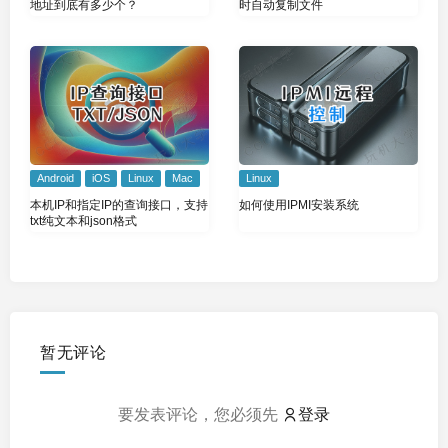
地址到底有多少个？
时自动复制文件
Android
iOS
Linux
Mac
Linux
本机IP和指定IP的查询接口，支持
如何使用IPMI安装系统
txt纯文本和json格式
暂无评论
要发表评论，您必须先
登录