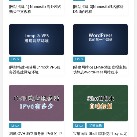
[网站搭建·3]Namesilo域名解析
[网站搭建·1] Namesilo 海外域名
DNS的过程
购买中文教程
Linux
Linux
[网站搭建·4]使用Lnmp为VPS服
[搭建网站·5] LNMP添加虚拟主机/
务器搭建网站环境
伪静态/WordPress网站程序
Linux
Linux
宝塔面板
测试 OVH 独立服务器 IPv6 的 IP
宝塔面板 Shell 脚本使用 rsync 定