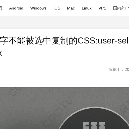
页
Android
Windows
iOS
Mac
Linux
VPS
国内外I
不能被选中复制的CSS:user-sel
x
编辑于：20