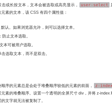
user-select
双击或长按文本，文本会被选取或高亮显示，
元素的文本，该 CSS 有四个属性值：
o：默认。如果浏览器允许，则可以选择文本。
e：防止文本选取。
t：文本可被用户选取。
：单击选取文本，而不是双击。
z-inde
叠顺序的元素总是会处于堆叠顺序较低的元素的前面，
元素的堆叠顺序。设置一个透明的全屏尺寸 div，并将 z-index
层的文字就无法被复制了。