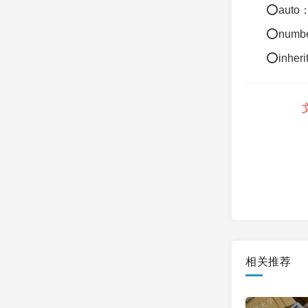
⭕aut
⭕num
⭕inhe
相关推荐