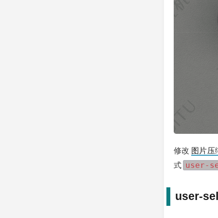
修改
图片压
user-s
式
user-se