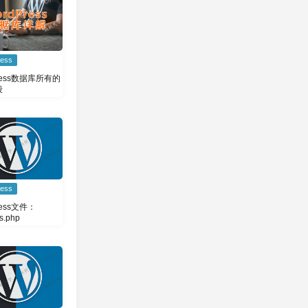
ess
ress数据库所有的
段
ess
ress文件：
ns.php