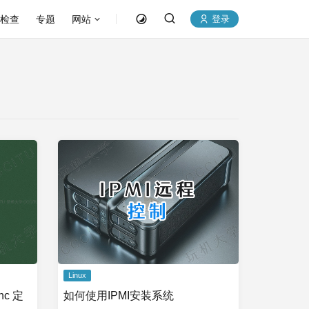
P检查
专题
网站
登录
Linux
nc 定
如何使用IPMI安装系统