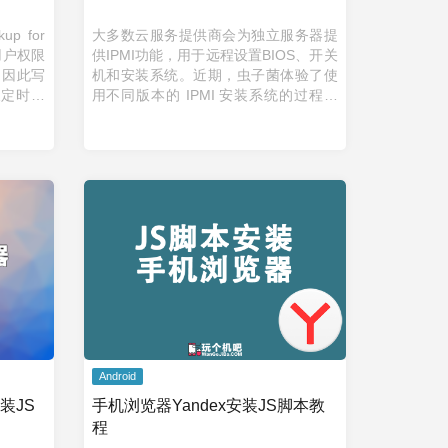
p for
大多数云服务提供商会为独立服务器提
因用户权限
供IPMI功能，用于远程设置BIOS、开关
，因此写
机和安装系统。近期，虫子菌体验了使
每天定时自
用不同版本的 IPMI 安装系统的过程，
设置权限
以下是大概的操作步骤和一些需要注意
的细节。 1.安装 Java IPMI ...
Android
装JS
手机浏览器Yandex安装JS脚本教
程