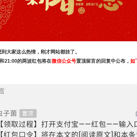
想到大家这么热情，刚才网站都挂了。
0和21:00的两波红包将在
微信公众号
置顶留言的回复中公布，
如