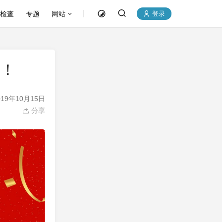
P检查
专题
网站
登录
乐！
19年10月15日
分享