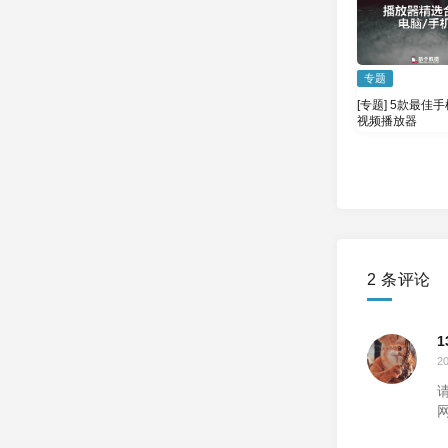
专题
[专题] 5款最佳手
视频播放器
2 条评论
1
2