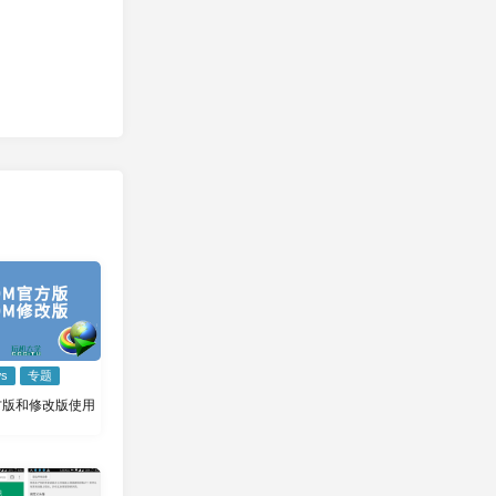
ws
专题
方版和修改版使用