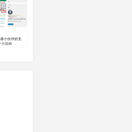
 感谢小伙伴的支
个小活动