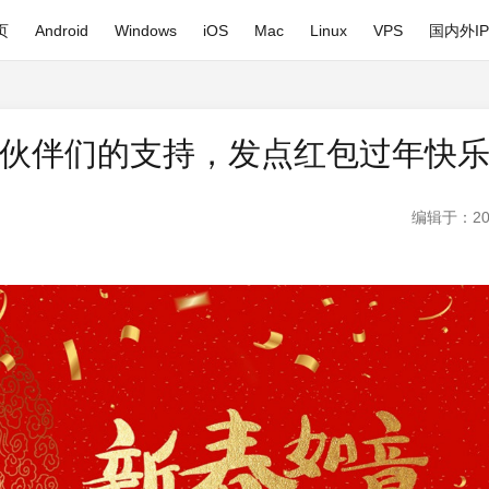
页
Android
Windows
iOS
Mac
Linux
VPS
国内外I
伙伴们的支持，发点红包过年快
编辑于：20