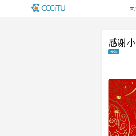
首
感谢小
专题