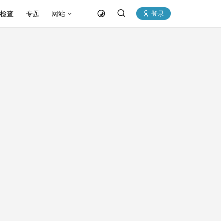
P检查
专题
网站
登录