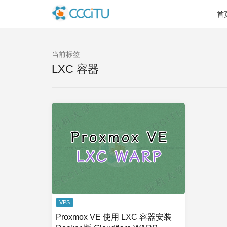
首
当前标签
LXC 容器
VPS
Proxmox VE 使用 LXC 容器安装