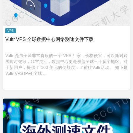
VPS
Vultr VPS 全球数据中心网络测速文件下载
Vultr 是虫子菌非常喜欢的一个 VPS 厂家，价格便宜，可以随时购
买随时销毁，非常灵活，数据中心更是覆盖全球三十多个地区。对
于新用户，提供了 100 美元的使额度：🚩前往Vultr活动。 如下是
Vultr VPS IPv4 全球 ...