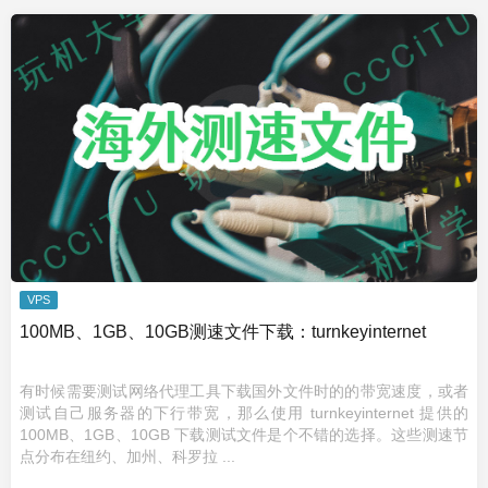
VPS
100MB、1GB、10GB测速文件下载：turnkeyinternet
有时候需要测试网络代理工具下载国外文件时的的带宽速度，或者
测试自己服务器的下行带宽，那么使用 turnkeyinternet 提供的
100MB、1GB、10GB 下载测试文件是个不错的选择。这些测速节
点分布在纽约、加州、科罗拉 ...