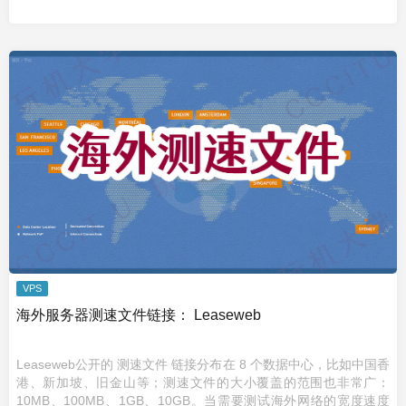
VPS
海外服务器测速文件链接： Leaseweb
Leaseweb公开的 测速文件 链接分布在 8 个数据中心，比如中国香
港、新加坡、旧金山等；测速文件的大小覆盖的范围也非常广：
10MB、100MB、1GB、10GB。当需要测试海外网络的宽度速度