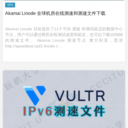
VPS
Akamai Linode 全球机房在线测速和测速文件下载
Akamai Linode 目前提供了11个可供 测速 和测试延迟的数据中心
节点，用户可以通过网页在线测试速度和延迟，也可以下载100MB
的测速文件。 Akamai Linode 测速节点 澳大利亚，悉尼
http://speedtest.syd1.linode.c ...