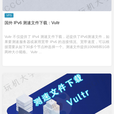
VPS
国外 IPv6 测速文件下载：Vultr
Vultr 不仅提供了 IPv4 测速文件下载，还提供了IPv6测速文件，如
果要测速服务器或家用宽带 IPv6 的连接情况、宽带速度，可以根
据需要从如下30多个节点种选择一个。测速文件提供100MB和1GB
两种大小规格。 Vultr ...