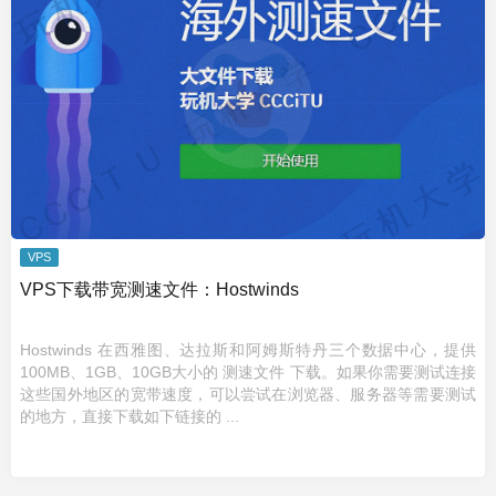
VPS
VPS下载带宽测速文件：Hostwinds
Hostwinds 在西雅图、达拉斯和阿姆斯特丹三个数据中心，提供
100MB、1GB、10GB大小的 测速文件 下载。如果你需要测试连接
这些国外地区的宽带速度，可以尝试在浏览器、服务器等需要测试
的地方，直接下载如下链接的 ...