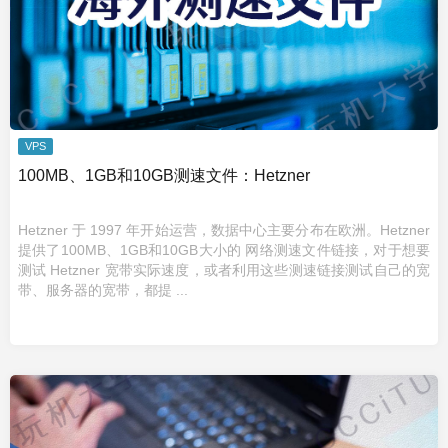
VPS
100MB、1GB和10GB测速文件：Hetzner
Hetzner 于 1997 年开始运营，数据中心主要分布在欧洲。Hetzner
提供了100MB、1GB和10GB大小的 网络测速文件链接，对于想要
测试 Hetzner 宽带实际速度，或者利用这些测速链接测试自己的宽
带、服务器的宽带，都提 ...