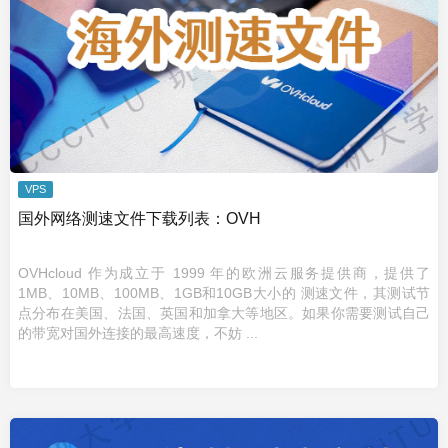
VPS
国外网络测速文件下载列表：OVH
OVHcloud 作为成立于 1999 年的欧洲云服务提供商，提供了
1MB、10MB、100MB、1GB和10GB大小的 测速文件，其测试节
点分布在美国、法国、英国和加拿大等地区。如果你需要测试自己
的带宽对国外连接的最高速度，不妨 ...