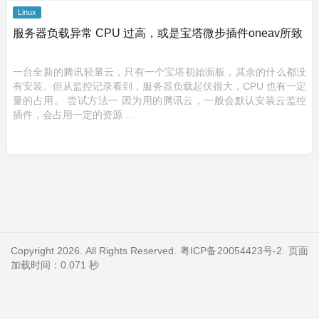
Linux
服务器负载异常 CPU 过高，或是宝塔微步插件oneav所致
一台全新的腾讯轻量云，只有一个宝塔初始面板，其余的什么都没
有安装。但从监控记录看到，服务器负载起伏很大，CPU 也有一定
量的占用。 尝试方法一 因为用的腾讯云，一般会默认安装云监控
插件，会占用一定的资源 ...
Copyright 2026. All Rights Reserved.
粤ICP备20054423号-2
. 页面
加载时间：0.071 秒