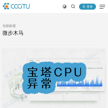
登录
当前标签
微步木马