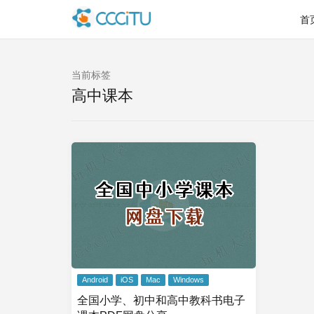
首
当前标签
高中课本
Android
iOS
Mac
Windows
全国小学、初中和高中教科书电子