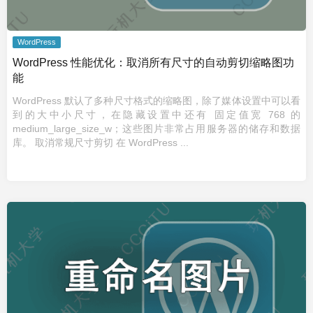
WordPress
WordPress 性能优化：取消所有尺寸的自动剪切缩略图功
能
WordPress 默认了多种尺寸格式的缩略图，除了媒体设置中可以看
到的大中小尺寸，在隐藏设置中还有 固定值宽 768 的
medium_large_size_w；这些图片非常占用服务器的储存和数据
库。 取消常规尺寸剪切 在 WordPress ...