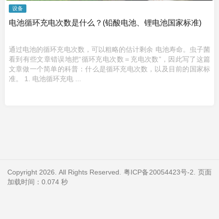
设备
电池循环充电次数是什么？(铅酸电池、锂电池国家标准)
通过电池的循环充电次数，可以粗略的估计剩余 电池寿命。虫子菌
看到有些文章错误地把“循环充电次数＝充电次数”，因此写了这篇
文章做一个简单的科普：什么是循环充电次数，以及目前的国家标
准。 1. 电池循环充电 ...
Copyright 2026. All Rights Reserved.
粤ICP备20054423号-2
. 页面
加载时间：0.074 秒