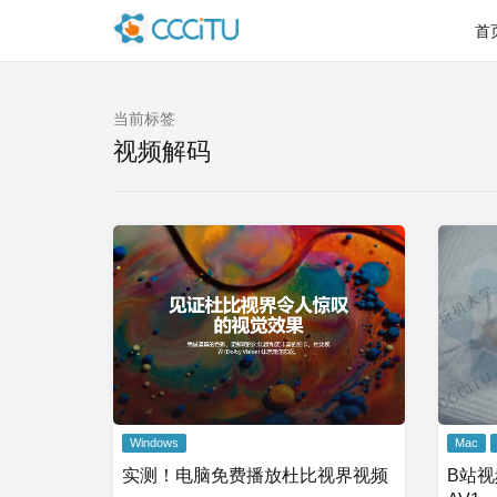
首
当前标签
视频解码
Windows
Mac
实测！电脑免费播放杜比视界视频
B站视