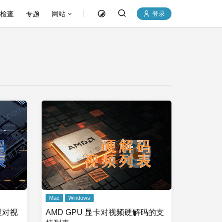
P检查
专题
网站
登录
Mac
Windows
核显对视
AMD GPU 显卡对视频硬解码的支